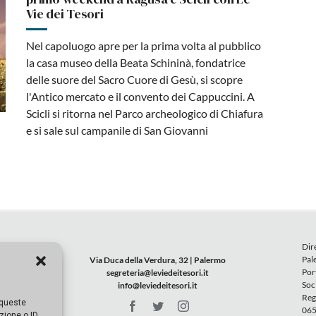
Vie dei Tesori
Nel capoluogo apre per la prima volta al pubblico
la casa museo della Beata Schininà, fondatrice
delle suore del Sacro Cuore di Gesù, si scopre
l'Antico mercato e il convento dei Cappuccini. A
Scicli si ritorna nel Parco archeologico di Chiafura
e si sale sul campanile di San Giovanni
Dir
Pal
Via Duca della Verdura, 32 | Palermo
Por
segreteria@leviedeitesori.it
Soc
info@leviedeitesori.it
Reg
 queste
065
zione o ID