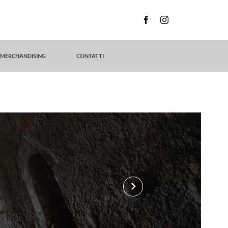
MERCHANDISING
CONTATTI
keyboard_arrow_right