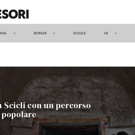
TIVAL
BORGHI
SCUOLE
UE
a Scicli con un percorso
à popolare