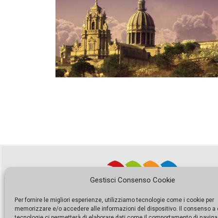
Gestisci Consenso Cookie
Per fornire le migliori esperienze, utilizziamo tecnologie come i cookie per
memorizzare e/o accedere alle informazioni del dispositivo. Il consenso a
tecnologie ci permetterà di elaborare dati come il comportamento di naviga