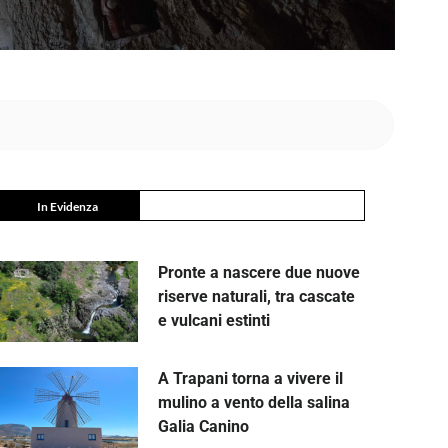
In Evidenza
Pronte a nascere due nuove
riserve naturali, tra cascate
e vulcani estinti
A Trapani torna a vivere il
mulino a vento della salina
Galia Canino