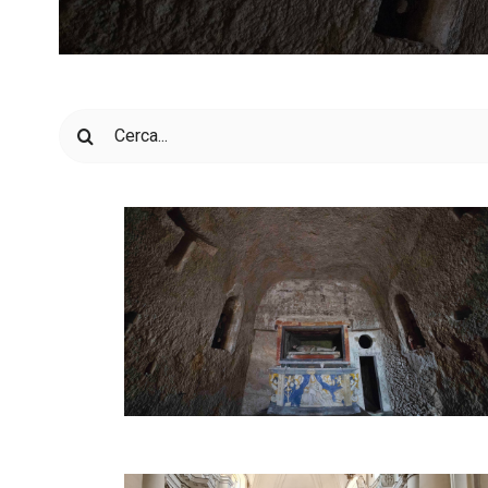
Cerca
per: