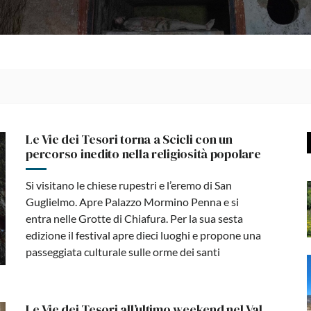
Le Vie dei Tesori torna a Scicli con un
percorso inedito nella religiosità popolare
Si visitano le chiese rupestri e l’eremo di San
Guglielmo. Apre Palazzo Mormino Penna e si
entra nelle Grotte di Chiafura. Per la sua sesta
edizione il festival apre dieci luoghi e propone una
passeggiata culturale sulle orme dei santi
Le Vie dei Tesori all’ultimo weekend nel Val