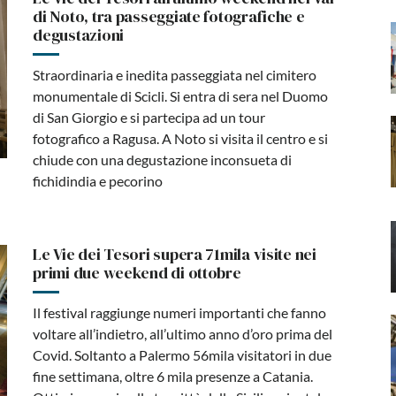
di Noto, tra passeggiate fotografiche e
degustazioni
Straordinaria e inedita passeggiata nel cimitero
monumentale di Scicli. Si entra di sera nel Duomo
di San Giorgio e si partecipa ad un tour
fotografico a Ragusa. A Noto si visita il centro e si
chiude con una degustazione inconsueta di
fichidindia e pecorino
Le Vie dei Tesori supera 71mila visite nei
primi due weekend di ottobre
Il festival raggiunge numeri importanti che fanno
voltare all’indietro, all’ultimo anno d’oro prima del
Covid. Soltanto a Palermo 56mila visitatori in due
fine settimana, oltre 6 mila presenze a Catania.