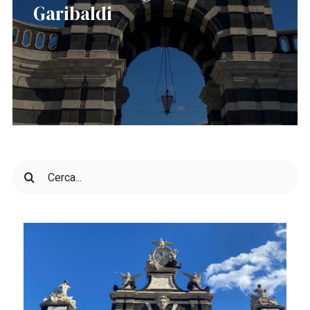
Garibaldi
Cerca
per: