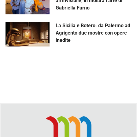
all’invisibile, in mostra l’arte di
Gabriella Furno
La Sicilia e Botero: da Palermo ad
Agrigento due mostre con opere
inedite