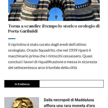
Torna a scandire il tempo lo storico orologio di
Porta Garibaldi
Il ripristino è stato curato dagli eredi dell’ultimo
orologiaio, Orazio Squadrito, che nel 1939 riparò il
macchinario prima che i rintocchi cessassero. Quasi
conclusi i lavori di riqualificazione e messa in sicurezza
del settecentesco arco trionfale della città
In Evidenza
Dalla necropoli di Maddalusa
affiora una rara moneta d’oro