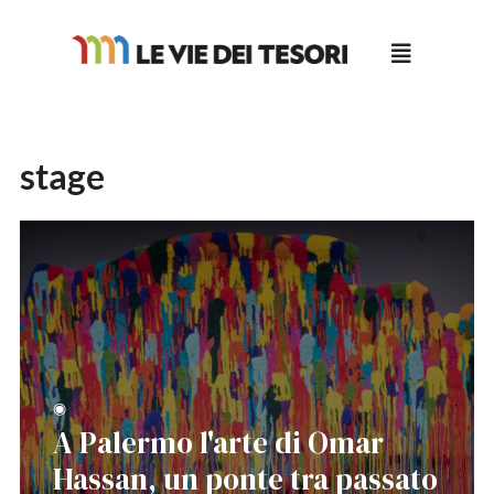
Salta
al
contenuto
stage
◉
A Palermo l'arte di Omar
Hassan, un ponte tra passato