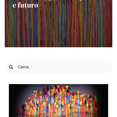
e futuro
Cerca
per: