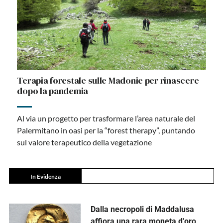
Terapia forestale sulle Madonie per rinascere
dopo la pandemia
Al via un progetto per trasformare l’area naturale del
Palermitano in oasi per la “forest therapy”, puntando
sul valore terapeutico della vegetazione
In Evidenza
Dalla necropoli di Maddalusa
affiora una rara moneta d’oro