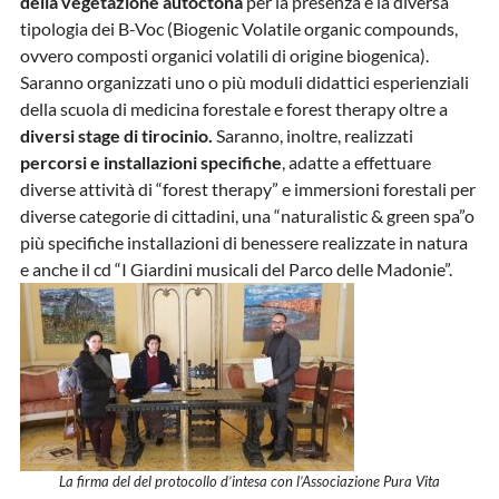
della vegetazione autoctona
per la presenza e la diversa
tipologia dei B-Voc (Biogenic Volatile organic compounds,
ovvero composti organici volatili di origine biogenica).
Saranno organizzati uno o più moduli didattici esperienziali
della scuola di medicina forestale e forest therapy oltre a
diversi stage di tirocinio.
Saranno, inoltre, realizzati
percorsi e installazioni specifiche
, adatte a effettuare
diverse attività di “forest therapy” e immersioni forestali per
diverse categorie di cittadini, una “naturalistic & green spa”o
più specifiche installazioni di benessere realizzate in natura
e anche il cd “I Giardini musicali del Parco delle Madonie”.
La firma del del protocollo d’intesa con l’Associazione Pura Vita