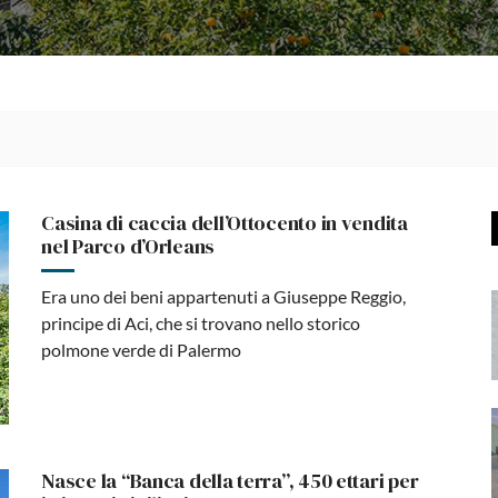
Casina di caccia dell’Ottocento in vendita
nel Parco d’Orleans
Era uno dei beni appartenuti a Giuseppe Reggio,
principe di Aci, che si trovano nello storico
polmone verde di Palermo
Nasce la “Banca della terra”, 450 ettari per