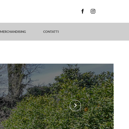
MERCHANDISING
CONTATTI
keyboard_arrow_right