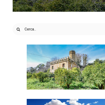
Cerca
per: