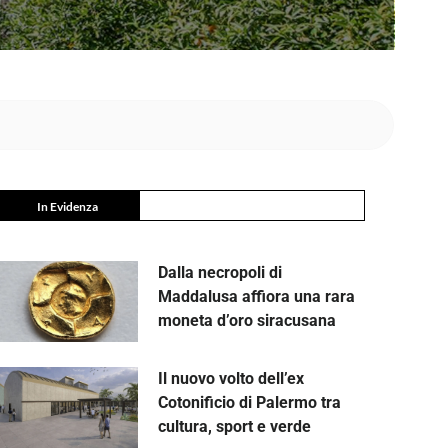
In Evidenza
Dalla necropoli di
Maddalusa affiora una rara
moneta d’oro siracusana
Il nuovo volto dell’ex
Cotonificio di Palermo tra
cultura, sport e verde