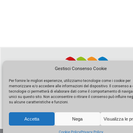
Gestisci Consenso Cookie
Per fornire le migliori esperienze, utilizziamo tecnologie come i cookie per
memorizzare e/o accedere alle informazioni del dispositivo. Il consenso a
tecnologie ci permetterà di elaborare dati come il comportamento di naviga
unici su questo sito. Non acconsentire o ritirare il consenso può influire n
su alcune caratteristiche e funzioni.
Accetta
Nega
Visualizza le p
Cookie Policy
Privacy Policy