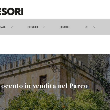
TIVAL
BORGHI
SCUOLE
UE
ttocento in vendita nel Parco