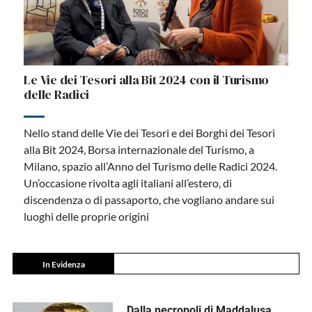
Le Vie dei Tesori alla Bit 2024 con il Turismo
delle Radici
Nello stand delle Vie dei Tesori e dei Borghi dei Tesori
alla Bit 2024, Borsa internazionale del Turismo, a
Milano, spazio all’Anno del Turismo delle Radici 2024.
Un’occasione rivolta agli italiani all’estero, di
discendenza o di passaporto, che vogliano andare sui
luoghi delle proprie origini
In Evidenza
Dalla necropoli di Maddalusa