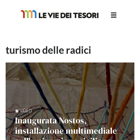
Salta
al
contenuto
turismo delle radici
◉ VIDEO
Inaugurata Nostos,
installazione multimediale