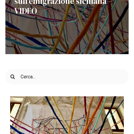
sull'emigrazione siciliana -
VIDEO
Cerca
per: