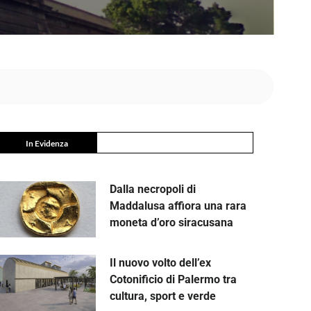
In Evidenza
Dalla necropoli di
Maddalusa affiora una rara
moneta d’oro siracusana
Il nuovo volto dell’ex
Cotonificio di Palermo tra
cultura, sport e verde