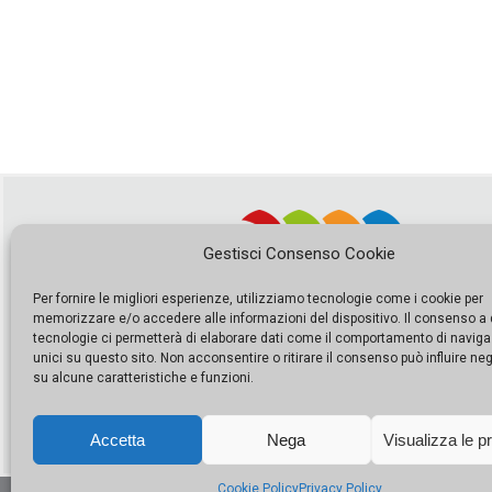
Gestisci Consenso Cookie
Per fornire le migliori esperienze, utilizziamo tecnologie come i cookie per
memorizzare e/o accedere alle informazioni del dispositivo. Il consenso a
tecnologie ci permetterà di elaborare dati come il comportamento di naviga
unici su questo sito. Non acconsentire o ritirare il consenso può influire n
su alcune caratteristiche e funzioni.
Accetta
Nega
Visualizza le p
Cookie Policy
Privacy Policy