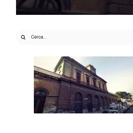
Cerca
per: