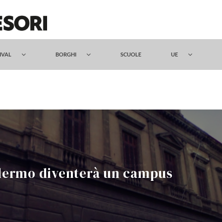
TIVAL
BORGHI
SCUOLE
UE
Palermo diventerà un campus