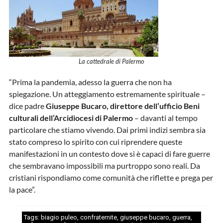
La cattedrale di Palermo
“Prima la pandemia, adesso la guerra che non ha
spiegazione. Un atteggiamento estremamente spirituale –
dice padre
Giuseppe Bucaro, direttore dell’ufficio Beni
culturali dell’Arcidiocesi di Palermo
– davanti al tempo
particolare che stiamo vivendo. Dai primi indizi sembra sia
stato compreso lo spirito con cui riprendere queste
manifestazioni in un contesto dove si è capaci di fare guerre
che sembravano impossibili ma purtroppo sono reali. Da
cristiani rispondiamo come comunità che riflette e prega per
la pace”.
Tags:
biagio puleo
,
confraternite
,
giuseppe bucaro
,
guerra
,