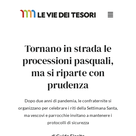
Salta
al
contenuto
Tornano in strada le
processioni pasquali,
ma si riparte con
prudenza
Dopo due anni di pandemia, le confraternite si
organizzano per celebrare i riti della Settimana Santa,
ma vescovi e parrocchie invitano a mantenere i
protocolli di sicurezza
di Guido Fiorito