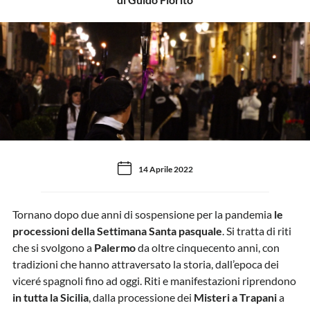
14 Aprile 2022
Tornano dopo due anni di sospensione per la pandemia
le
processioni della Settimana Santa pasquale
. Si tratta di riti
che si svolgono a
Palermo
da oltre cinquecento anni, con
tradizioni che hanno attraversato la storia, dall’epoca dei
viceré spagnoli fino ad oggi. Riti e manifestazioni riprendono
in tutta la Sicilia
, dalla processione dei
Misteri a Trapani
a