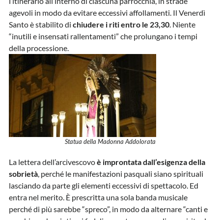
l’itinerario all’interno di ciascuna parrocchia, in strade
agevoli in modo da evitare eccessivi affollamenti. Il Venerdì
Santo è stabilito di
chiudere i riti entro le 23,30
. Niente
“inutili e insensati rallentamenti” che prolungano i tempi
della processione.
Statua della Madonna Addolorata
La lettera dell’arcivescovo
è improntata dall’esigenza della
sobrietà
, perché le manifestazioni pasquali siano spirituali
lasciando da parte gli elementi eccessivi di spettacolo. Ed
entra nel merito. È prescritta una sola banda musicale
perché di più sarebbe “spreco”, in modo da alternare “canti e