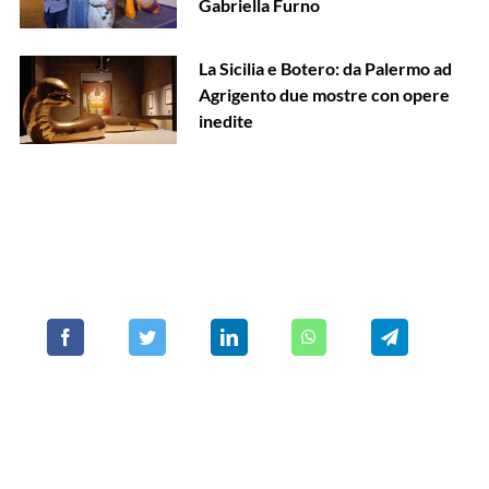
Gabriella Furno
La Sicilia e Botero: da Palermo ad
Agrigento due mostre con opere
inedite