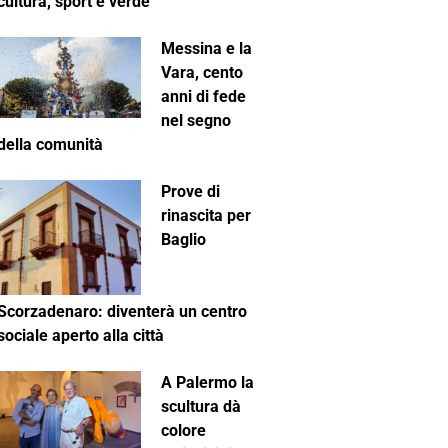
cultura, sport e verde
Messina e la
Vara, cento
anni di fede
nel segno
della comunità
Prove di
rinascita per
Baglio
Scorzadenaro: diventerà un centro
sociale aperto alla città
A Palermo la
scultura dà
colore