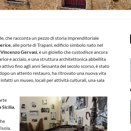
le, che racconta un pezzo di storia imprenditoriale
derice
, alle porte di Trapani, edificio simbolo nato nel
Vincenzo Gervasi
, è un gioiello che custodisce ancora
larice e acciaio, e una struttura architettonica abbellita
 attivo fino agli anni Sessanta del secolo scorso, è stato
dopo un attento restauro, ha ritrovato una nuova vita
 infatti un museo, locali per attività culturali, una sala
arte
Sicilia
,
che
Isola.