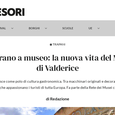
TIVAL
BORGHI
SCUOLE
UE
◉ TRAPANI
rano a museo: la nuova vita del 
di Valderice
asce come polo di cultura gastronomica. Tra macchinari originali e decoraz
che appassionano i turisti di tutta Europa. Fa parte della Rete dei Musei 
di Redazione