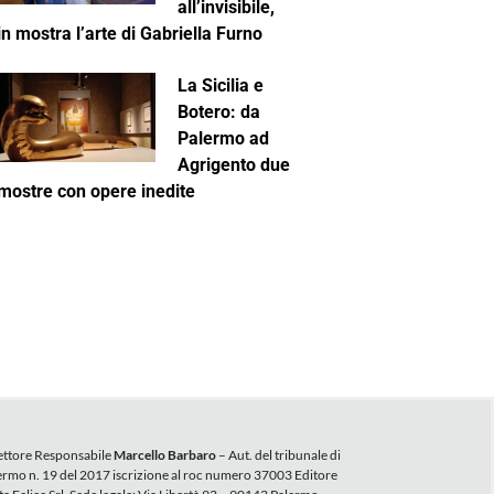
all’invisibile,
in mostra l’arte di Gabriella Furno
La Sicilia e
Botero: da
Palermo ad
Agrigento due
mostre con opere inedite
ettore Responsabile
Marcello Barbaro
– Aut. del tribunale di
ermo n. 19 del 2017 iscrizione al roc numero 37003 Editore