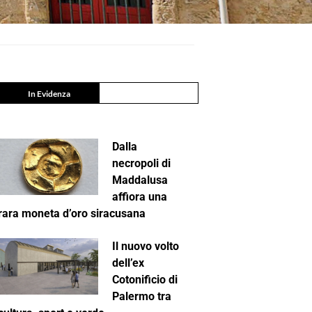
In Evidenza
Dalla
necropoli di
Maddalusa
affiora una
rara moneta d’oro siracusana
Il nuovo volto
dell’ex
Cotonificio di
Palermo tra