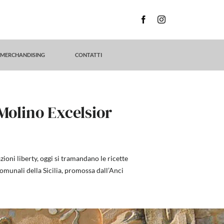
MERCHANDISING
CONTATTI
Molino Excelsior
ioni liberty, oggi si tramandano le ricette
comunali della Sicilia, promossa dall’Anci