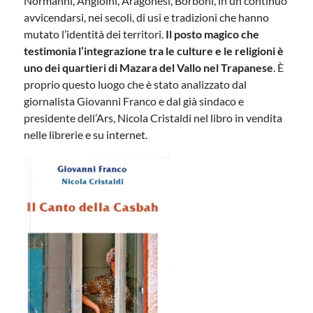
Normanni, Angioini, Aragonesi, Borboni, in un continuo
avvicendarsi, nei secoli, di usi e tradizioni che hanno
mutato l’identità dei territori.
Il posto magico che
testimonia l’integrazione tra le culture e le religioni è
uno dei quartieri di Mazara del Vallo nel Trapanese
. È
proprio questo luogo che è stato analizzato dal
giornalista Giovanni Franco e dal già sindaco e
presidente dell’Ars, Nicola Cristaldi nel libro in vendita
nelle librerie e su internet.