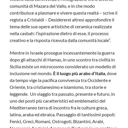
comunità di Mazara del Vallo, e in che modo
contribuisce a plasmare e vivere questa realtà – scrive il
regista a Cristaldi – Desidererei altresì approfondire il
tema delle sue opere artistiche di ceramica realizzate
nella casbah: l’ispirazione dietro di esse, il processo
creativo e la risposta ricevuta dalla comunità locale”.
Mentre in Israele prosegue incessantemente la guerra
dopo gli attacchi di Hamas, in uno scontro tra civiltà in
Sicilia esiste un microcosmo considerato un modello di
inclusione nel mondo.
È il luogo più arabo d’Italia
, dove
da tempo vige la pacifica convivenza tra Occidente e
Oriente, tra cristianesimo e islamismo, tra storie e
leggende. Un viaggio tra passato, presente e futuro, in
uno dei posti più caratteristici ed emblematici del
Mediterraneo terra di incontro fra le culture greca,
latina, araba ed ebraica. Passaggio di tantissimi popoli:
Fenici, Greci, Romani, Ostrogoti, Bizantini, Arabi,