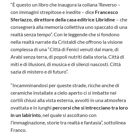
“È questo un libro che inaugura la collana ‘Reverso –
con immagini strepitose e inedite – dice
Francesco
Sferlazzo, direttore della casa editrice Libridine
– che
consegnerà alla memoria collettiva uno spaccato di una
realtà senza tempo”. Con le leggende che si fondono
nella realtà narrate da Cristaldi che offrono la visione
complessa di una “Città di Fenici venuti dal mare, di
Arabi senza terra, di popoli nutriti dalla storia. Città di
miti e di illusioni, di musica e di silenzi nascosti. Città
sazia di mistero e di futuro”.
“Incamminandosi per queste strade, ricche anche di
ceramiche installate a cielo aperto ci si imbatte nei
cortili chiusi alla vista esterna, avvolti in una atmosfera
ovattata e in lunghi
percorsi che si intrecciano tra loro
in un labirinto
, nel quale si ascoltano con
l’immaginazione, storie tra realtà e fantasia”, sottolinea
Franco.