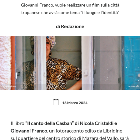
Giovanni Franco, vuole realizzare un film sulla città
trapanese che avrà come tema “il luogo e l’identità”
di Redazione
Dal libro "Il canto della Casbah"
Foto: Giovanni Franco
18 Marzo 2024
Il libro
“Il canto della Casbah” di Nicola Cristaldi e
Giovanni Franco
, un fotoracconto edito da Libridine
sul quartiere del centro storico di Mazara del Vallo, sarà