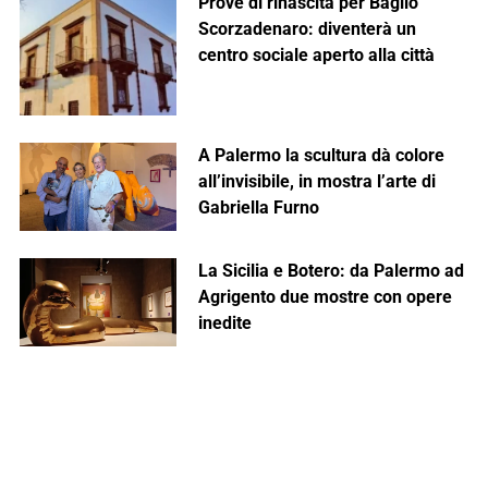
Prove di rinascita per Baglio
Scorzadenaro: diventerà un
centro sociale aperto alla città
A Palermo la scultura dà colore
all’invisibile, in mostra l’arte di
Gabriella Furno
La Sicilia e Botero: da Palermo ad
Agrigento due mostre con opere
inedite