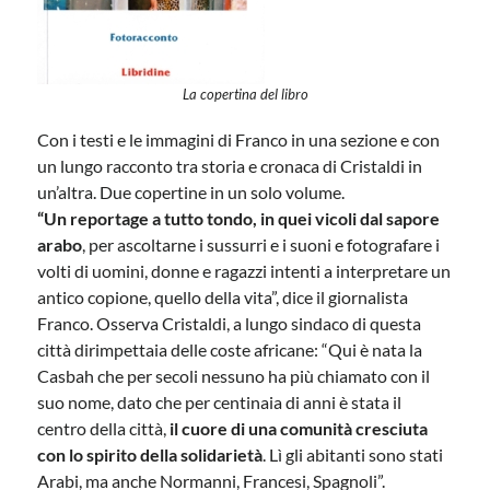
La copertina del libro
Con i testi e le immagini di Franco in una sezione e con
un lungo racconto tra storia e cronaca di Cristaldi in
un’altra. Due copertine in un solo volume.
“Un reportage a tutto tondo, in quei vicoli dal sapore
arabo
, per ascoltarne i sussurri e i suoni e fotografare i
volti di uomini, donne e ragazzi intenti a interpretare un
antico copione, quello della vita”, dice il giornalista
Franco. Osserva Cristaldi, a lungo sindaco di questa
città dirimpettaia delle coste africane: “Qui è nata la
Casbah che per secoli nessuno ha più chiamato con il
suo nome, dato che per centinaia di anni è stata il
centro della città,
il cuore di una comunità cresciuta
con lo spirito della solidarietà
. Lì gli abitanti sono stati
Arabi, ma anche Normanni, Francesi, Spagnoli”.