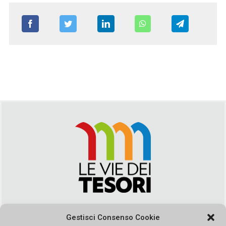
Via Duca della Verdura, 32 | Palermo
Gestisci Consenso Cookie
segreteria@leviedeitesori.it