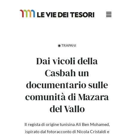
Salta
al
contenuto
◉ TRAPANI
Dai vicoli della
Casbah un
documentario sulle
comunità di Mazara
del Vallo
Il regista di origine tunisina Ali Ben Mohamed,
ispirato dal fotoracconto di Nicola Cristaldi e