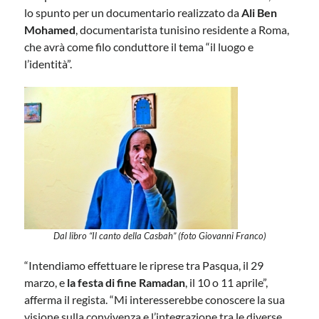
lo spunto per un documentario realizzato da
Ali Ben
Mohamed
, documentarista tunisino residente a Roma,
che avrà come filo conduttore il tema “il luogo e
l’identità”.
Dal libro “Il canto della Casbah” (foto Giovanni Franco)
“Intendiamo effettuare le riprese tra Pasqua, il 29
marzo, e
la festa di fine Ramadan
, il 10 o 11 aprile”,
afferma il regista. “Mi interesserebbe conoscere la sua
visione sulla convivenza e l’integrazione tra le diverse