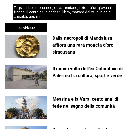
Tags:
ali ben mohamed
,
documentario
,
fotografie
,
giovanni
franco
,
il canto della casbah
,
libro
,
mazara del vallo
,
nicola
cristaldi
,
trapani
In Evidenza
Dalla necropoli di Maddalusa
affiora una rara moneta d’oro
siracusana
Il nuovo volto dell’ex Cotonificio di
Palermo tra cultura, sport e verde
Messina e la Vara, cento anni di
fede nel segno della comunità