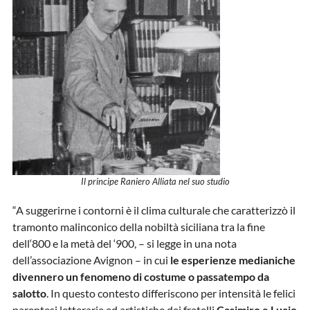
Il principe Raniero Alliata nel suo studio
“A suggerirne i contorni è il clima culturale che caratterizzò il
tramonto malinconico della nobiltà siciliana tra la fine
dell‘800 e la metà del ‘900, – si legge in una nota
dell’associazione Avignon – in cui
le esperienze medianiche
divennero un fenomeno di costume o passatempo da
salotto
. In questo contesto differiscono per intensità le felici
parentesi letterarie ed artistiche dei fratelli
Casimiro e Lucio