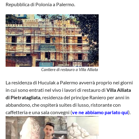
Repubblica di Polonia a Palermo.
Cantiere di restauro a Villa Alliata
La residenza di Huculak a Palermo avverrà proprio nei giorni
in cui sono entrati nel vivo i lavori di restauro di
Villa Alliata
di Pietratagliata
, residenza del principe Raniero per anni in
abbandono, che ospiterà suites di lusso, ristorante con
caffetteria e una sala convegni (
ve ne abbiamo parlato qui
).