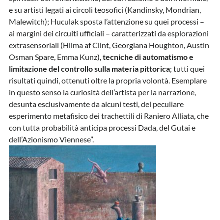
e su artisti legati ai circoli teosofici (Kandinsky, Mondrian,
Malewitch); Huculak sposta l’attenzione su quei processi –
ai margini dei circuiti ufficiali – caratterizzati da esplorazioni
extrasensoriali (Hilma af Clint, Georgiana Houghton, Austin
Osman Spare, Emma Kunz),
tecniche di automatismo e
limitazione del controllo sulla materia pittorica
; tutti quei
risultati quindi, ottenuti oltre la propria volontà. Esemplare
in questo senso la curiosità dell’artista per la narrazione,
desunta esclusivamente da alcuni testi, del peculiare
esperimento metafisico dei trachettili di Raniero Alliata, che
con tutta probabilità anticipa processi Dada, del Gutai e
dell’Azionismo Viennese”.