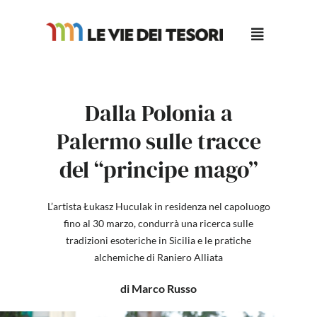
Salta
al
contenuto
Dalla Polonia a
Palermo sulle tracce
del “principe mago”
L’artista Łukasz Huculak in residenza nel capoluogo
fino al 30 marzo, condurrà una ricerca sulle
tradizioni esoteriche in Sicilia e le pratiche
alchemiche di Raniero Alliata
di Marco Russo