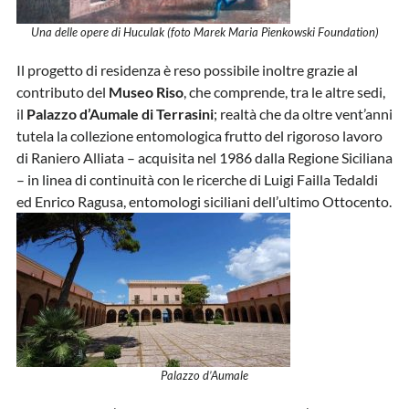
Una delle opere di Huculak (foto Marek Maria Pienkowski Foundation)
Il progetto di residenza è reso possibile inoltre grazie al
contributo del
Museo Riso
, che comprende, tra le altre sedi,
il
Palazzo d’Aumale di Terrasini
; realtà che da oltre vent’anni
tutela la collezione entomologica frutto del rigoroso lavoro
di Raniero Alliata – acquisita nel 1986 dalla Regione Siciliana
– in linea di continuità con le ricerche di Luigi Failla Tedaldi
ed Enrico Ragusa, entomologi siciliani dell’ultimo Ottocento.
Palazzo d’Aumale