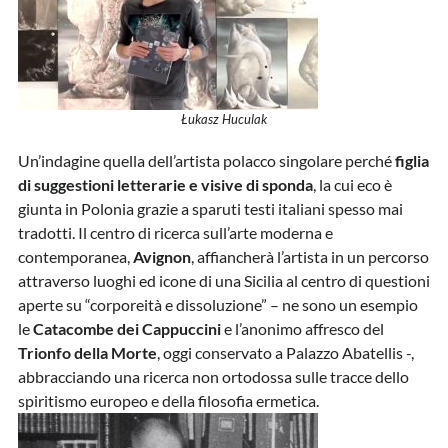
Łukasz Huculak
Un’indagine quella dell’artista polacco singolare perché
figlia
di suggestioni letterarie e visive di sponda
, la cui eco è
giunta in Polonia grazie a sparuti testi italiani spesso mai
tradotti. Il centro di ricerca sull’arte moderna e
contemporanea,
Avignon
, affiancherà l’artista in un percorso
attraverso luoghi ed icone di una Sicilia al centro di questioni
aperte su “corporeità e dissoluzione” – ne sono un esempio
le
Catacombe dei Cappuccini
e l’anonimo affresco del
Trionfo della Morte
, oggi conservato a Palazzo Abatellis -,
abbracciando una ricerca non ortodossa sulle tracce dello
spiritismo europeo e della filosofia ermetica.