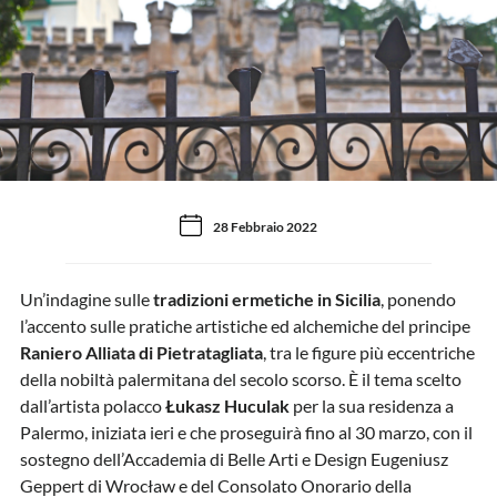
28 Febbraio 2022
Un’indagine sulle
tradizioni ermetiche in Sicilia
, ponendo
l’accento sulle pratiche artistiche ed alchemiche del principe
Raniero Alliata di Pietratagliata
, tra le figure più eccentriche
della nobiltà palermitana del secolo scorso. È il tema scelto
dall’artista polacco
Łukasz Huculak
per la sua residenza a
Palermo, iniziata ieri e che proseguirà fino al 30 marzo, con il
sostegno dell’Accademia di Belle Arti e Design Eugeniusz
Geppert di Wrocław e del Consolato Onorario della