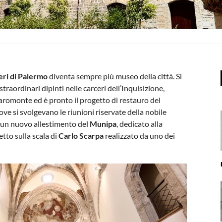
eri di Palermo
diventa sempre più museo della città. Si
 straordinari dipinti nelle carceri dell’Inquisizione,
hiaromonte ed è pronto il progetto di restauro del
ve si svolgevano le riunioni riservate della nobile
o un nuovo allestimento del
Munipa
, dedicato alla
etto sulla scala di
Carlo Scarpa
realizzato da uno dei