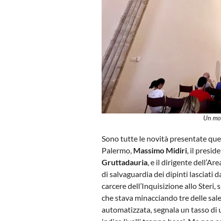
Un mo
Sono tutte le novità presentate quest
Palermo,
Massimo Midiri
, il presi
Gruttadauria
, e il dirigente dell’Ar
di salvaguardia dei dipinti lasciati d
carcere dell’Inquisizione allo Steri,
che stava minacciando tre delle sale
automatizzata, segnala un tasso di 