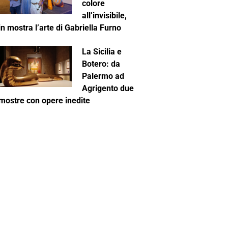
colore
all’invisibile,
in mostra l’arte di Gabriella Furno
La Sicilia e
Botero: da
Palermo ad
Agrigento due
mostre con opere inedite