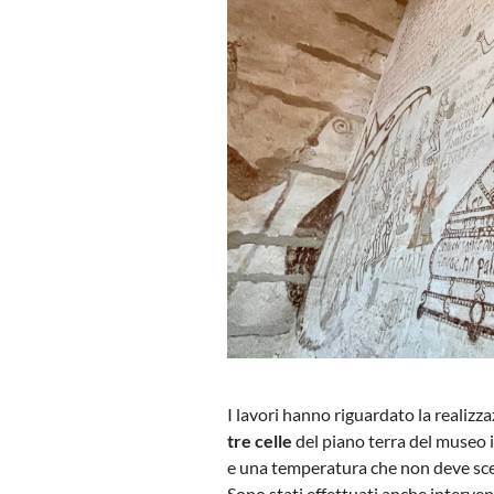
I lavori hanno riguardato la realizz
tre celle
del piano terra del museo i
e una temperatura che non deve scen
Sono stati effettuati anche intervent