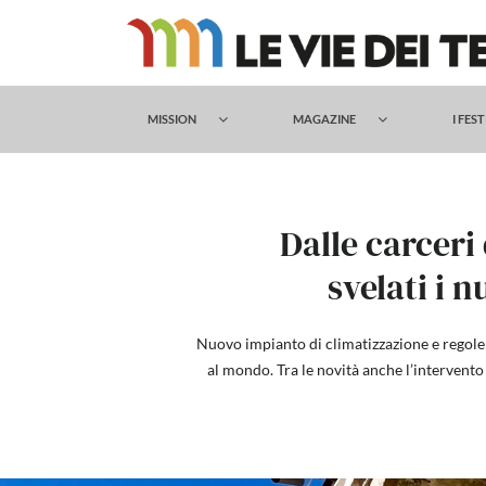
Salta
al
contenuto
MISSION
MAGAZINE
I FES
Dalle carceri
svelati i n
Nuovo impianto di climatizzazione e regole p
al mondo. Tra le novità anche l’intervento 