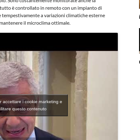
 solo. Sono costantemente monitorate anche la
 tutto è controllato in remoto con un impianto di
e tempestivamente a variazioni climatiche esterne
mantenere il microclima ottimale.
er accettare i cookie marketing e
ilitare questo contenuto