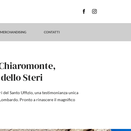
MERCHANDISING
CONTATTI
i Chiaromonte,
 dello Steri
ri del Santo Uffizio, una testimonianza unica
io Lombardo. Pronto a rinascere il magnifico