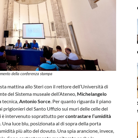
mento della conferenza stampa
a mattina allo Steri con il rettore dell’Università di
dente del Sistema museale dell’Ateneo,
Michelangelo
ea tecnica,
Antonio Sorce
. Per quanto riguarda il piano
ai prigionieri del Santo Uffizio sui muri delle celle del
 si è intervenuto soprattutto per
contrastare l’umidità
. Una luce blu, posizionata al di sopra della porta
umidità più alto del dovuto. Una spia arancione, invece,