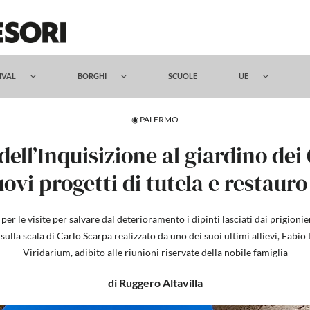
TIVAL
BORGHI
SCUOLE
UE
◉ PALERMO
 dell’Inquisizione al giardino de
uovi progetti di tutela e restauro
er le visite per salvare dal deterioramento i dipinti lasciati dai prigionie
sulla scala di Carlo Scarpa realizzato da uno dei suoi ultimi allievi, Fab
Viridarium, adibito alle riunioni riservate della nobile famiglia
di Ruggero Altavilla