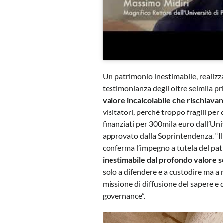
Un patrimonio inestimabile, realizza
testimonianza degli oltre seimila pri
valore incalcolabile che rischiavan
visitatori, perché troppo fragili per 
finanziati per 300mila euro dall’Uni
approvato dalla Soprintendenza. “Il 
conferma l’impegno a tutela del patr
inestimabile dal profondo valore s
solo a difendere e a custodire ma a 
missione di diffusione del sapere e
governance”.