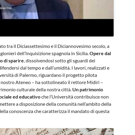
to tra il Diciassettesimo e il Diciannovesimo secolo, a
gionieri dell’Inquisizione spagnola in Sicilia.
Opere dal
o di sparire
, dissolvendosi sotto gli sguardi dei
difendersi dal tempo e dall’umidità. I lavori, realizzati e
versità di Palermo, riguardano il progetto pilota
nostro Ateneo – ha sottolineato il rettore Midiri –
imonio culturale della nostra città.
Un patrimonio
ociale ed educativo
che l’Università contribuisce non
mettere a disposizione della comunità nell’ambito della
 della conoscenza che caratterizza il mandato di questa