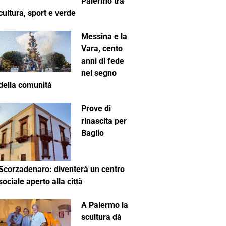
Palermo tra
cultura, sport e verde
Messina e la
Vara, cento
anni di fede
nel segno
della comunità
Prove di
rinascita per
Baglio
Scorzadenaro: diventerà un centro
sociale aperto alla città
A Palermo la
scultura dà