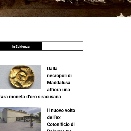
In Evidenza
Dalla
necropoli di
Maddalusa
affiora una
rara moneta d’oro siracusana
Il nuovo volto
dell’ex
Cotonificio di