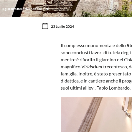
Il giardino trecentesco dello Steri
23 Luglio 2024
Il complesso monumentale dello
St
sono conclusi i lavori di tutela degli
mentre è rifiorito il giardino dei C
magnifico
Viridarium
trecentesco, do
famiglia. Inoltre, è stato presentat
didattica, e in cantiere anche il prog
suoi ultimi allievi, Fabio Lombardo.