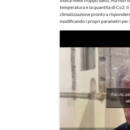
indica livelli troppo bassi. Ma non
temperatura e la quantità di Co2. Il
climatizzazione pronto a risponder
modificando i propri parametri per 
Fai clic p
ab