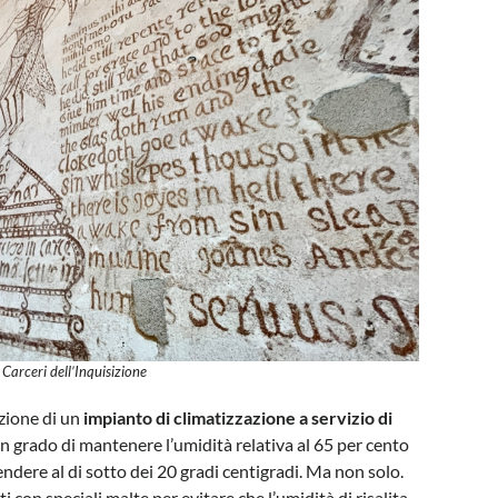
Carceri dell’Inquisizione
azione di un
impianto di climatizzazione a servizio di
n grado di mantenere l’umidità relativa al 65 per cento
dere al di sotto dei 20 gradi centigradi. Ma non solo.
i con speciali malte per evitare che l’umidità di risalita