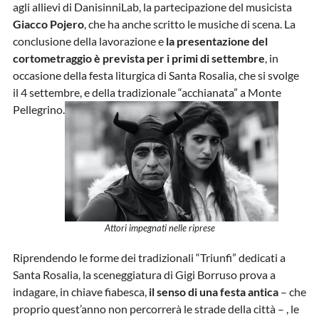
agli allievi di DanisinniLab, la partecipazione del musicista
Giacco Pojero
, che ha anche scritto le musiche di scena. La
conclusione della lavorazione e
la presentazione del
cortometraggio è prevista per i primi di settembre
, in
occasione della festa liturgica di Santa Rosalia, che si svolge
il 4 settembre, e della tradizionale “acchianata” a Monte
Pellegrino.
Attori impegnati nelle riprese
Riprendendo le forme dei tradizionali “Triunfi” dedicati a
Santa Rosalia, la sceneggiatura di Gigi Borruso prova a
indagare, in chiave fiabesca,
il senso di una festa antica
– che
proprio quest’anno non percorrerà le strade della città – , le