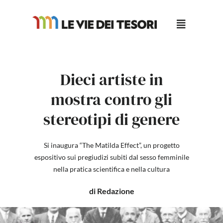
Salta
al
contenuto
Dieci artiste in
mostra contro gli
stereotipi di genere
Si inaugura “The Matilda Effect”, un progetto
espositivo sui pregiudizi subiti dal sesso femminile
nella pratica scientifica e nella cultura
di Redazione