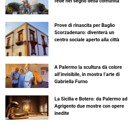
fede nel segno della comunità
Prove di rinascita per Baglio
Scorzadenaro: diventerà un
centro sociale aperto alla città
A Palermo la scultura dà colore
all’invisibile, in mostra l’arte di
Gabriella Furno
La Sicilia e Botero: da Palermo ad
Agrigento due mostre con opere
inedite