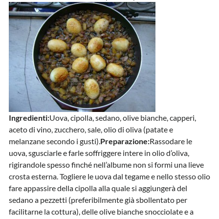
Ingredienti:
Uova, cipolla, sedano, olive bianche, capperi,
aceto di vino, zucchero, sale, olio di oliva (patate e
melanzane secondo i gusti).
Preparazione:
Rassodare le
uova, sgusciarle e farle soffriggere intere in olio d’oliva,
rigirandole spesso finché nell’albume non si formi una lieve
crosta esterna. Togliere le uova dal tegame e nello stesso olio
fare appassire della cipolla alla quale si aggiungerà del
sedano a pezzetti (preferibilmente già sbollentato per
facilitarne la cottura), delle olive bianche snocciolate e a