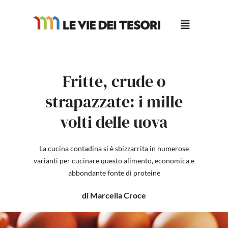
Salta
al
contenuto
Fritte, crude o
strapazzate: i mille
volti delle uova
La cucina contadina si è sbizzarrita in numerose
varianti per cucinare questo alimento, economica e
abbondante fonte di proteine
di Marcella Croce