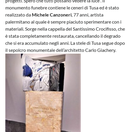
progetti. Spero che tutti possano vedere la luce”. Il
monumento funebre contiene le ceneri di Tusa ed è stato
realizzato da
Michele Canzoneri
, 77 anni, artista
palermitano al quale è sempre piaciuto sperimentare con i
materiali. Sorge nella cappella del Santissimo Crocifisso, che
è stata completamente restaurata, cancellando il degrado
che si era accumulato negli anni. La stele di Tusa segue dopo
il sepolcro monumentale dell’architetto Carlo Giachery.