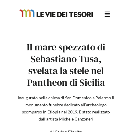
Salta
al
contenuto
Il mare spezzato di
Sebastiano Tusa,
svelata la stele nel
Pantheon di Sicilia
Inaugurato nella chiesa di San Domenico a Palermo il
monumento funebre dedicato all’archeologo
scomparso in Etiopia nel 2019. È stato realizzato
dall’artista Michele Canzoneri
di Guido Fiorito