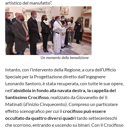
artistico del manufatto”.
Un momento della benedizione
Intanto, con l’intervento della Regione, a cura dell’Ufficio
Speciale per la Progettazione diretto dall’ingegnere
Leonardo Santoro, è stata recuperata, con tutte le sue opere,
nell’
absidiola in fondo alla navata destra, la cappella del
Santissimo Crocifisso
, realizzato da Giovanello de’ li
Matinati (d’inizio Cinquecento). Compreso un particolare
effetto scenografico per cui il
crocifisso può essere
occultato da quattro diversi quadri
tardo settecenteschi
che scorrono, entrando e uscendo su binari. Con il Crocifisso