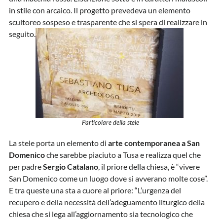
in stile con arcaico. Il progetto prevedeva un elemento
scultoreo sospeso e trasparente che si spera di realizzare in
seguito.
Particolare della stele
La stele porta un elemento di
arte contemporanea a San
Domenico
che sarebbe piaciuto a Tusa e realizza quel che
per padre
Sergio Catalano
, il priore della chiesa, è “vivere
San Domenico come un luogo dove si avverano molte cose”.
E tra queste una sta a cuore al priore: “L’urgenza del
recupero e della necessità dell’adeguamento liturgico della
chiesa che si lega all’aggiornamento sia tecnologico che