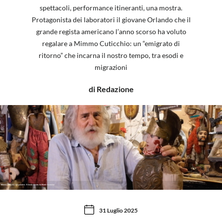
spettacoli, performance itineranti, una mostra.
Protagonista dei laboratori il giovane Orlando che il
grande regista americano l’anno scorso ha voluto
regalare a Mimmo Cuticchio: un “emigrato di
ritorno” che incarna il nostro tempo, tra esodi e
migrazioni
di Redazione
Mimmo Cuticchio col paladino Orlando donato da Martin Scorsese
31 Luglio 2025