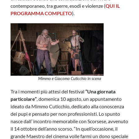
contemporaneo, tra guerre, esodi e violenze (
QUI IL
PROGRAMMA COMPLETO
).
Mimmo e Giacomo Cuticchio in scena
Tra i momenti più attesi del festival
“Una giornata
particolare”
, domenica 10 agosto, un appuntamento
ideato da Mimmo Cuticchio, dedicato alla conoscenza
dei pupi e pensato per non professionisti. Lo spunto
nasce dall’ incontro memorabile con Scorsese, avvenuto
il 14 ottobre dell’anno scorso. “In quell’occasione, il
grande Maestro del cinema volle farmi un dono speciale