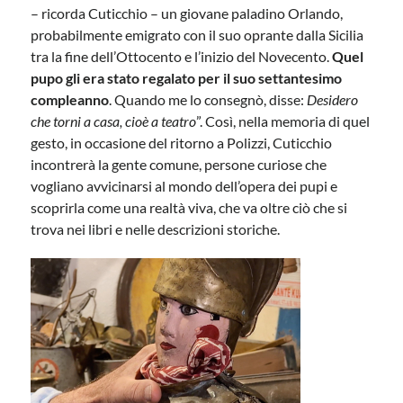
– ricorda Cuticchio – un giovane paladino Orlando,
probabilmente emigrato con il suo oprante dalla Sicilia
tra la fine dell’Ottocento e l’inizio del Novecento.
Quel
pupo gli era stato regalato per il suo settantesimo
compleanno
. Quando me lo consegnò, disse:
Desidero
che torni a casa, cioè a teatro
”. Così, nella memoria di quel
gesto, in occasione del ritorno a Polizzi, Cuticchio
incontrerà la gente comune, persone curiose che
vogliano avvicinarsi al mondo dell’opera dei pupi e
scoprirla come una realtà viva, che va oltre ciò che si
trova nei libri e nelle descrizioni storiche.