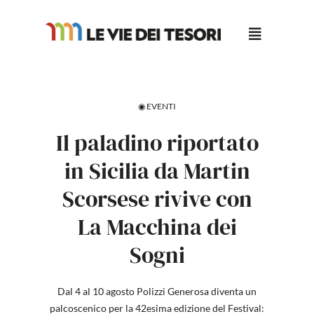
Salta
al
contenuto
◉ EVENTI
Il paladino riportato
in Sicilia da Martin
Scorsese rivive con
La Macchina dei
Sogni
Dal 4 al 10 agosto Polizzi Generosa diventa un
palcoscenico per la 42esima edizione del Festival: