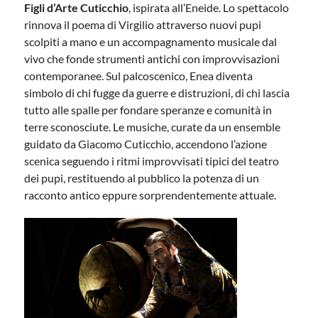
Figli d’Arte Cuticchio
, ispirata all’Eneide. Lo spettacolo
rinnova il poema di Virgilio attraverso nuovi pupi
scolpiti a mano e un accompagnamento musicale dal
vivo che fonde strumenti antichi con improvvisazioni
contemporanee. Sul palcoscenico, Enea diventa
simbolo di chi fugge da guerre e distruzioni, di chi lascia
tutto alle spalle per fondare speranze e comunità in
terre sconosciute. Le musiche, curate da un ensemble
guidato da Giacomo Cuticchio, accendono l’azione
scenica seguendo i ritmi improvvisati tipici del teatro
dei pupi, restituendo al pubblico la potenza di un
racconto antico eppure sorprendentemente attuale.