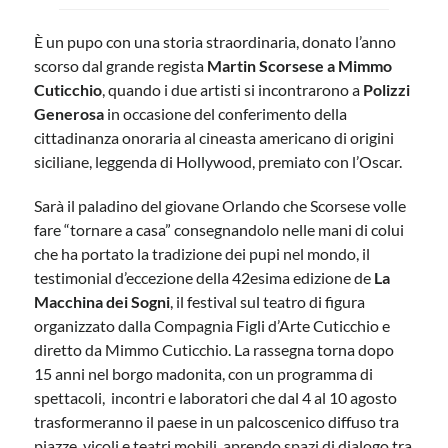
È un pupo con una storia straordinaria, donato l’anno
scorso dal grande regista
Martin Scorsese a Mimmo
Cuticchio
, quando i due artisti si incontrarono a
Polizzi
Generosa
in occasione del conferimento della
cittadinanza onoraria al cineasta americano di origini
siciliane, leggenda di Hollywood, premiato con l’Oscar.
Sarà il paladino del giovane Orlando che Scorsese volle
fare “tornare a casa” consegnandolo nelle mani di colui
che ha portato la tradizione dei pupi nel mondo, il
testimonial d’eccezione della 42esima edizione de
La
Macchina dei Sogni
, il festival sul teatro di figura
organizzato dalla Compagnia Figli d’Arte Cuticchio e
diretto da Mimmo Cuticchio. La rassegna torna dopo
15 anni nel borgo madonita, con un programma di
spettacoli, incontri e laboratori che dal 4 al 10 agosto
trasformeranno il paese in un palcoscenico diffuso tra
piazze, vicoli e teatri mobili, aprendo spazi di dialogo tra