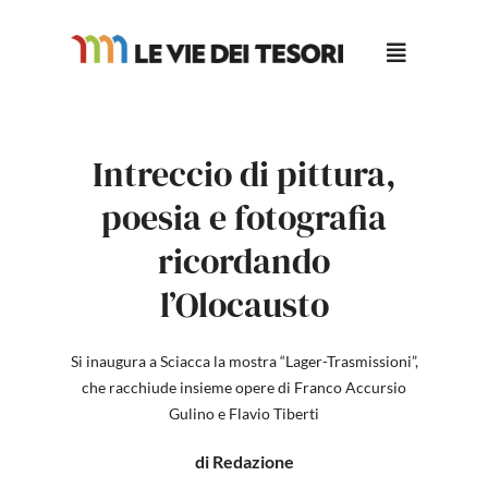
Salta
al
contenuto
Intreccio di pittura,
poesia e fotografia
ricordando
l’Olocausto
Si inaugura a Sciacca la mostra “Lager-Trasmissioni”,
che racchiude insieme opere di Franco Accursio
Gulino e Flavio Tiberti
di Redazione