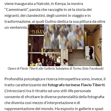
viene inaugurata a Nairobi, in Kenya, la mostra
“Camminanti”, parola che raccoglie in sè la storia dei
migranti, dei clandestini, degli uomini in viaggio e in
trasformazione, ai quali Gulino dedica la sua pittura da oltre
un ventennio.
Opere di Flavio Tiberti alla Galleria Subalpina di Torino (foto Facebook)
Profondità psicologica e ricerca introspettiva sono, invece, il
tratto caratterizzante del
fotografo torinese Flavio Tiberti.
L’intrecciarsi tra il ritratto ed uno still-life personale
consente di sfruttare le diverse potenzialità della fotografia
che diventa così mezzo d’interpretazione e di
rappresentazione del mondo. Ha esposto in gallerie e spazi