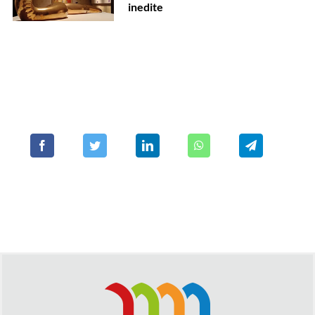
inedite