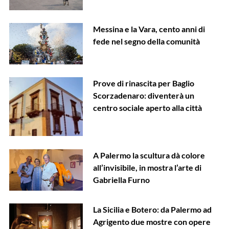
Messina e la Vara, cento anni di
fede nel segno della comunità
Prove di rinascita per Baglio
Scorzadenaro: diventerà un
centro sociale aperto alla città
A Palermo la scultura dà colore
all’invisibile, in mostra l’arte di
Gabriella Furno
La Sicilia e Botero: da Palermo ad
Agrigento due mostre con opere