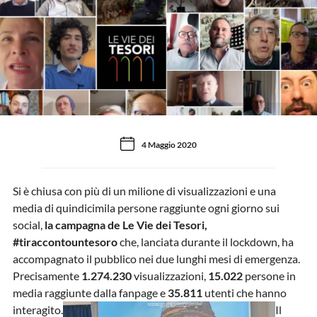
4 Maggio 2020
Si è chiusa con più di un milione di visualizzazioni e una
media di quindicimila persone raggiunte ogni giorno sui
social,
la campagna de Le Vie dei Tesori,
#tiraccontountesoro
che, lanciata durante il lockdown, ha
accompagnato il pubblico nei due lunghi mesi di emergenza.
Precisamente
1.274.230
visualizzazioni,
15.022
persone in
media raggiunte dalla fanpage e
35.811
utenti che hanno
interagito.
Il