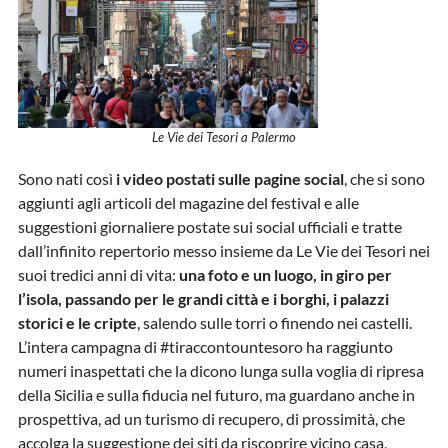
Le Vie dei Tesori a Palermo
Sono nati così
i video postati sulle pagine social
, che si sono
aggiunti agli articoli del magazine del festival e alle
suggestioni giornaliere postate sui social ufficiali e tratte
dall’infinito repertorio messo insieme da Le Vie dei Tesori nei
suoi tredici anni di vita:
una foto e un luogo, in giro per
l’isola, passando per le grandi città e i borghi, i palazzi
storici e le cripte
, salendo sulle torri o finendo nei castelli.
L’intera campagna di #tiraccontountesoro ha raggiunto
numeri inaspettati che la dicono lunga sulla voglia di ripresa
della Sicilia e sulla fiducia nel futuro, ma guardano anche in
prospettiva, ad un turismo di recupero, di prossimità, che
accolga la suggestione dei siti da riscoprire vicino casa,