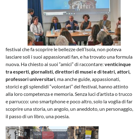
festival che fa scoprire le bellezze dell’Isola, non poteva
lasciare soli i suoi appassionati fan, e ha trovato una formula
nuova. Ha chiesto ai suoi “amici” di raccontare:
venticinque
tra esperti, giornalisti, direttori di musei e di teatri, attori,
professori universitari
, ma anche guide, appassionati,
storici e gli splendidi “volontari” del festival, hanno attinto
alla loro competenza e memoria. Senza luci d’artista o trucco
e parrucco: uno smartphone e poco altro, solo la voglia di far
scoprire una storia, un angolo, un aneddoto, un personaggio,
il passo di un libro, una poesia.