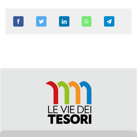
Via Duca della Verdura, 32 | Palermo