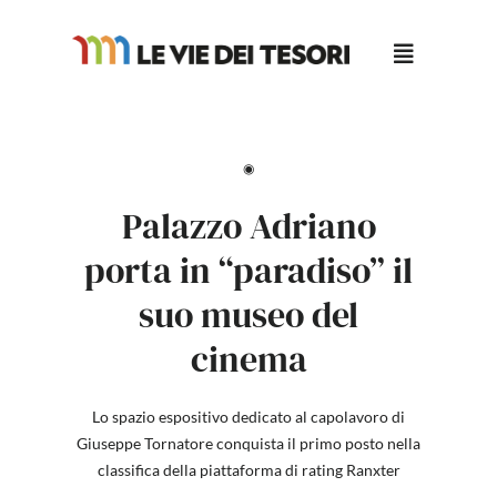
Salta
al
contenuto
◉
Palazzo Adriano
porta in “paradiso” il
suo museo del
cinema
Lo spazio espositivo dedicato al capolavoro di
Giuseppe Tornatore conquista il primo posto nella
classifica della piattaforma di rating Ranxter