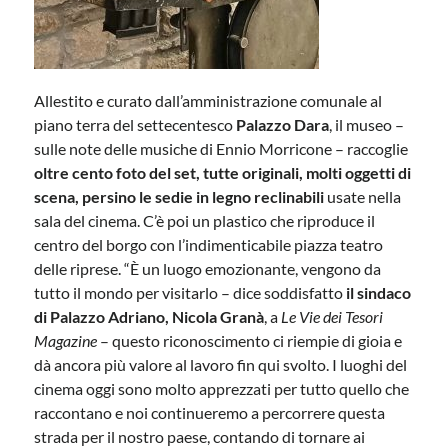
Allestito e curato dall’amministrazione comunale al
piano terra del settecentesco
Palazzo Dara
, il museo –
sulle note delle musiche di Ennio Morricone – raccoglie
oltre cento foto del set, tutte originali, molti oggetti di
scena, persino le sedie in legno reclinabili
usate nella
sala del cinema. C’è poi un plastico che riproduce il
centro del borgo con l’indimenticabile piazza teatro
delle riprese. “È un luogo emozionante, vengono da
tutto il mondo per visitarlo – dice soddisfatto
il sindaco
di Palazzo Adriano, Nicola Granà
, a
Le Vie dei Tesori
Magazine
– questo riconoscimento ci riempie di gioia e
dà ancora più valore al lavoro fin qui svolto. I luoghi del
cinema oggi sono molto apprezzati per tutto quello che
raccontano e noi continueremo a percorrere questa
strada per il nostro paese, contando di tornare ai