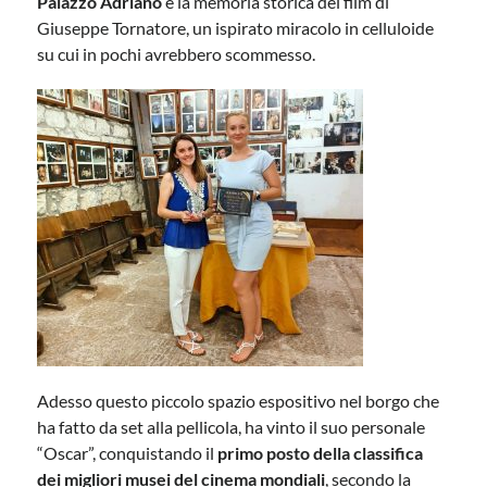
Palazzo Adriano
è la memoria storica del film di
Giuseppe Tornatore, un ispirato miracolo in celluloide
su cui in pochi avrebbero scommesso.
Adesso questo piccolo spazio espositivo nel borgo che
ha fatto da set alla pellicola, ha vinto il suo personale
“Oscar”, conquistando il
primo posto della classifica
dei migliori musei del cinema mondiali
, secondo la