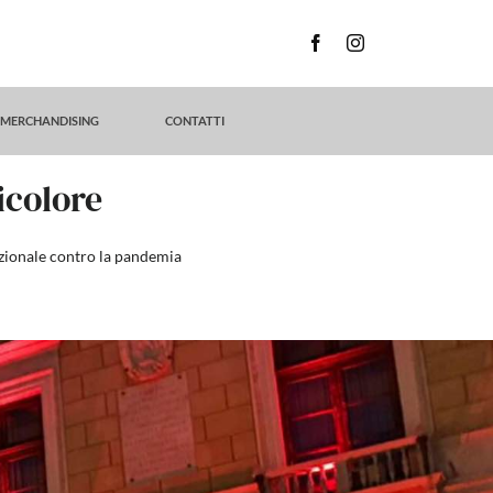
MERCHANDISING
CONTATTI
icolore
azionale contro la pandemia