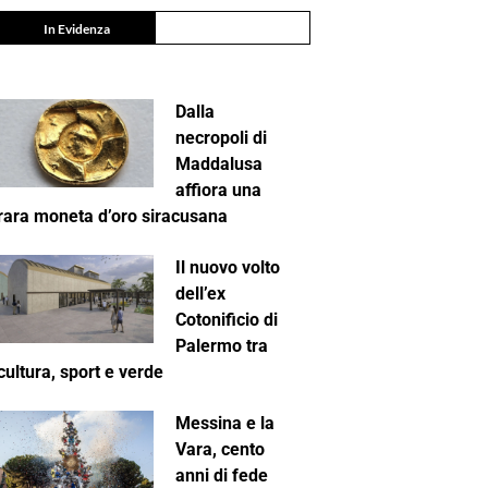
In Evidenza
Dalla
necropoli di
Maddalusa
affiora una
rara moneta d’oro siracusana
Il nuovo volto
dell’ex
Cotonificio di
Palermo tra
cultura, sport e verde
Messina e la
Vara, cento
anni di fede