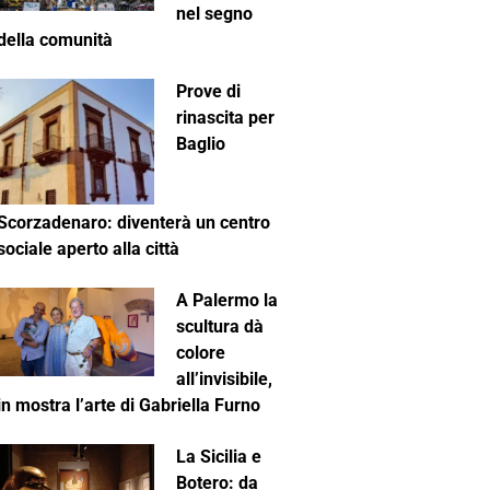
nel segno
della comunità
Prove di
rinascita per
Baglio
Scorzadenaro: diventerà un centro
sociale aperto alla città
A Palermo la
scultura dà
colore
all’invisibile,
in mostra l’arte di Gabriella Furno
La Sicilia e
Botero: da