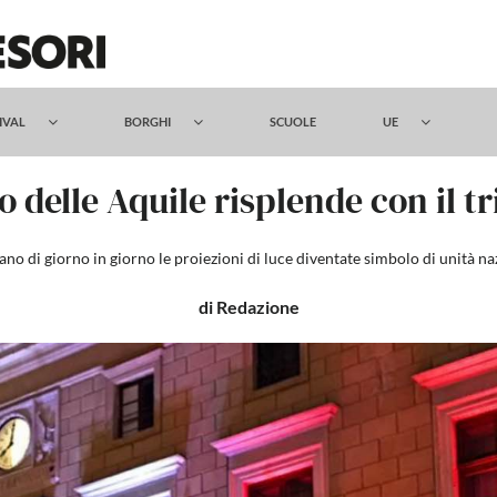
TIVAL
BORGHI
SCUOLE
UE
o delle Aquile risplende con il tr
ano di giorno in giorno le proiezioni di luce diventate simbolo di unità n
di Redazione