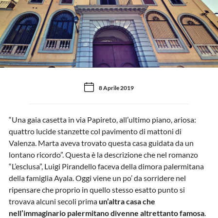
8 Aprile 2019
“Una gaia casetta in via Papireto, all’ultimo piano, ariosa:
quattro lucide stanzette col pavimento di mattoni di
Valenza. Marta aveva trovato questa casa guidata da un
lontano ricordo”. Questa è la descrizione che nel romanzo
“L’esclusa”, Luigi Pirandello faceva della dimora palermitana
della famiglia Ayala. Oggi viene un po’ da sorridere nel
ripensare che proprio in quello stesso esatto punto si
trovava alcuni secoli prima
un’altra casa che
nell’immaginario palermitano divenne altrettanto famosa
.