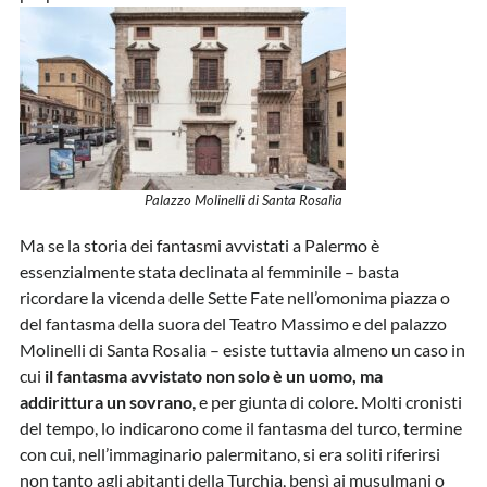
Palazzo Molinelli di Santa Rosalia
Ma se la storia dei fantasmi avvistati a Palermo è
essenzialmente stata declinata al femminile – basta
ricordare la vicenda delle Sette Fate nell’omonima piazza o
del fantasma della suora del Teatro Massimo e del palazzo
Molinelli di Santa Rosalia – esiste tuttavia almeno un caso in
cui
il fantasma avvistato non solo è un uomo, ma
addirittura un sovrano
, e per giunta di colore. Molti cronisti
del tempo, lo indicarono come il fantasma del turco, termine
con cui, nell’immaginario palermitano, si era soliti riferirsi
non tanto agli abitanti della Turchia, bensì ai musulmani o