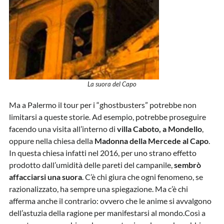
La suora del Capo
Ma a Palermo il tour per i “ghostbusters” potrebbe non
limitarsi a queste storie. Ad esempio, potrebbe proseguire
facendo una visita all’interno di
villa Caboto, a Mondello
,
oppure nella chiesa della
Madonna della Mercede al Capo
.
In questa chiesa infatti nel 2016, per uno strano effetto
prodotto dall’umidità delle pareti del campanile,
sembrò
affacciarsi una suora
. C’è chi giura che ogni fenomeno, se
razionalizzato, ha sempre una spiegazione. Ma c’è chi
afferma anche il contrario: ovvero che le anime si avvalgono
dell’astuzia della ragione per manifestarsi al mondo.Così a