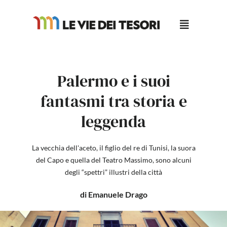
Salta
al
contenuto
Palermo e i suoi
fantasmi tra storia e
leggenda
La vecchia dell'aceto, il figlio del re di Tunisi, la suora
del Capo e quella del Teatro Massimo, sono alcuni
degli “spettri” illustri della città
di Emanuele Drago