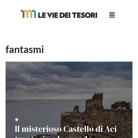
Salta
al
contenuto
fantasmi
◉
Il misterioso Castello di Aci