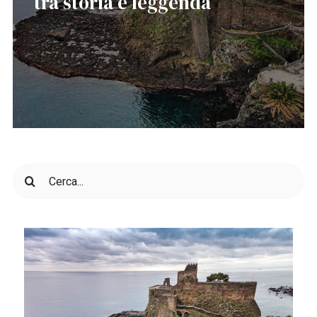
tra storia e leggenda
Cerca
per: