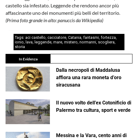
castello sia infestato. Leggende che rendono ancor più
affascinante uno dei monumenti più belli del territorio.
(Prima foto grande in alto: panuccis da Wikipedia)
Tags:
aci castello
,
cacciatore
,
Catania
,
fantasmi
,
fortezza
,
ionio
,
lava
,
leggende
,
mare
,
mistero
,
normanni
,
scogliera
,
storia
In Evidenza
Dalla necropoli di Maddalusa
affiora una rara moneta d’oro
siracusana
Il nuovo volto dell’ex Cotonificio di
Palermo tra cultura, sport e verde
Messina e la Vara, cento anni di