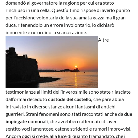
domandò al governatore la ragione per cui era stato
rinchiuso in una cella. Quest’ultimo rispose di averlo punito
per l’uccisione volontaria della sua amata gazza ma il gran
duca, ritenendolo un errore involontario, lo dichiarò
innocente e ne ordinò la scarcerazione.
Altre
testimonianze ai limiti dell’inverosimile sono state rilasciate
dall’ormai deceduto
custode del castello,
che pare abbia
intravisto in diverse stanze alcuni fantasmi di antichi
guerrieri. Strani fenomeni sono stati raccontati anche da
due
impiegate comunali
, che avrebbero affermato di aver
sentito voci lamentose, catene stridenti e rumori improvvisi.
Ancora oggi si crede, alla luce di quanto tramandato, che il