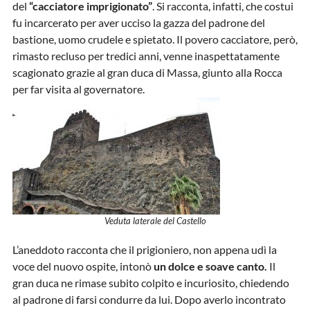
del
“cacciatore imprigionato”
. Si racconta, infatti, che costui
fu incarcerato per aver ucciso la gazza del padrone del
bastione, uomo crudele e spietato. Il povero cacciatore, però,
rimasto recluso per tredici anni, venne inaspettatamente
scagionato grazie al gran duca di Massa, giunto alla Rocca
per far visita al governatore.
Veduta laterale del Castello
L’aneddoto racconta che il prigioniero, non appena udì la
voce del nuovo ospite, intonò
un dolce e soave canto.
Il
gran duca ne rimase subito colpito e incuriosito, chiedendo
al padrone di farsi condurre da lui. Dopo averlo incontrato