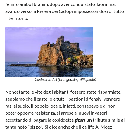
l’emiro arabo Ibrahim, dopo aver conquistato Taormina,
avanzò verso la Riviera dei Ciclopi impossessandosi di tutto
il territorio.
Castello di Aci (foto gnuckx, Wikipedia)
Nonostante le vite degli abitanti fossero state risparmiate,
sappiamo che il castello e tutti i bastioni difensivi vennero
rasi al suolo. Il popolo locale, infatti, consapevole di non
poter opporre resistenza, si arrese ai nuovi invasori
accettando di pagare la cosiddetta
gizah
, un tributo simile al
tanto noto “pizzo”
. Si dice anche che il califfo Al Moez