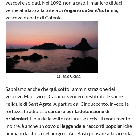
vescovi e soldati. Nel 1092, non a caso, il maniero di Jaci
venne affidato alla tutela di
Angario da Sant’Eufemia
,
vescovo e abate di Catania.
Le Isole Ciclopi
Sappiamo anche che qui, sotto l’amministrazione del
vescovo Maurizio di Catania, vennero restituite
le sacre
reliquie di Sant’Agata
. A partire dal Cinquecento, invece, la
fortezza fu adibita a
carcere per la detenzione di
prigionieri
, il più delle volte torturati e uccisi. Il monumento,
inoltre, è anche un
covo di leggende e racconti popolari
che
animano la storia del borgo di Aci. Basti pensare alla vicenda