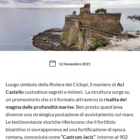
12 Novembre 2021
Luogo simbolo della Riviera dei Ciclopi, il maniero di
Aci
Castello
custodisce segreti e misteri. La struttura sorge su
un promontorio che si è formato attraverso la
risalita del
magma dalle profondità marine
. Ben presto quest’area
divenne una strategica postazione di avvistamento sul mare.
Le testimonianze storiche riferiscono che il fortilizio
bizantino si sovrapponeva ad una fortificazione di epoca
romana, conosciuta come
“Castrum Jacis”
. Intorno al 902