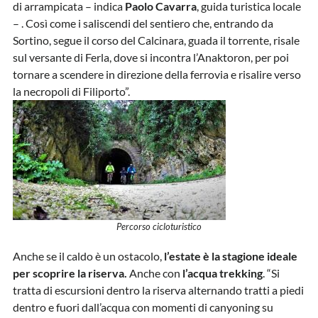
di arrampicata – indica
Paolo Cavarra
, guida turistica locale
– . Così come i saliscendi del sentiero che, entrando da
Sortino, segue il corso del Calcinara, guada il torrente, risale
sul versante di Ferla, dove si incontra l’Anaktoron, per poi
tornare a scendere in direzione della ferrovia e risalire verso
la necropoli di Filiporto”.
Percorso cicloturistico
Anche se il caldo è un ostacolo,
l’estate è la stagione ideale
per scoprire la riserva.
Anche con
l’acqua trekking
. “Si
tratta di escursioni dentro la riserva alternando tratti a piedi
dentro e fuori dall’acqua con momenti di canyoning su