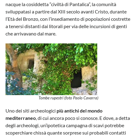
nacque la cosiddetta “civiltà di Pantalica”, la comunità
sviluppatasi a partire dal XIII secolo avanti Cristo, durante
l‘Età del Bronzo, con l’insediamento di popolazioni costrette
a tenersi distanti dai litorali per via delle incursioni di genti
che arrivavano dal mare.
Tombe rupestri (foto Paolo Cavarra)
Uno dei siti archeologici
più antichi del mondo
mediterraneo
, di cui ancora poco si conosce. E dove, a detta
degli archeologi, un’ipotetica campagna di scavi potrebbe
scoperchiare chissà quante sorprese sui probabili contatti