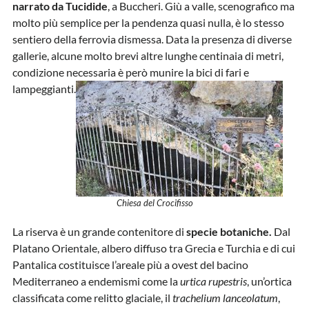
narrato da Tucidide
, a Buccheri. Giù a valle, scenografico ma
molto più semplice per la pendenza quasi nulla, è lo stesso
sentiero della ferrovia dismessa. Data la presenza di diverse
gallerie, alcune molto brevi altre lunghe centinaia di metri,
condizione necessaria è però munire la bici di fari e
lampeggianti.
Chiesa del Crocifisso
La riserva è un grande contenitore di
specie botaniche.
Dal
Platano Orientale, albero diffuso tra Grecia e Turchia e di cui
Pantalica costituisce l’areale più a ovest del bacino
Mediterraneo a endemismi come la
urtica rupestris
, un’ortica
classificata come relitto glaciale, il
trachelium lanceolatum
,