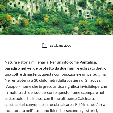
12 Giugno 2020
Natura e storia millenaria. Per un sito come
Pantalica,
paradiso nel verde protetto da due fiumi
e eclissato dietro
una coltre di mistero, questa combinazione è un paradigma.
Nell’entroterra a 30 chilometri dalla costiera di
Siracusa
,
l’Anapo – nome che in greco antico significa invisibileperché
in molti tratti del suo percorso questo fiume scompare nel
sottosuolo – ha inciso, con il suo affluente Calcinara,
spettacolari canyon nella roccia calcarea. Ed è in quest’area
incastonata nell’altopiano ibleoche, secondo gli storici,