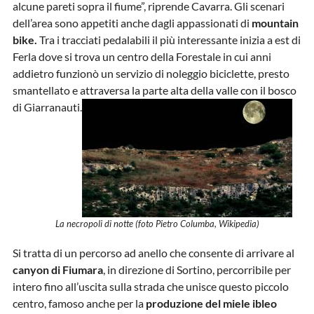
alcune pareti sopra il fiume”, riprende Cavarra. Gli scenari
dell’area sono appetiti anche dagli appassionati di
mountain
bike.
Tra i tracciati pedalabili il più interessante inizia a est di
Ferla dove si trova un centro della Forestale in cui anni
addietro funzionò un servizio di noleggio biciclette, presto
smantellato e attraversa la parte alta della valle con il bosco
di Giarranauti.
La necropoli di notte (foto Pietro Columba, Wikipedia)
Si tratta di un percorso ad anello che consente di arrivare al
canyon di Fiumara
, in direzione di Sortino, percorribile per
intero fino all’uscita sulla strada che unisce questo piccolo
centro, famoso anche per la
produzione del miele ibleo