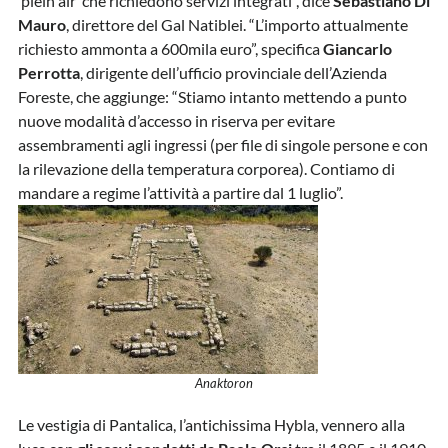
‘plein air’ che richiedono servizi integrati”, dice
Sebastiano Di
Mauro
, direttore del Gal Natiblei. “L’importo attualmente
richiesto ammonta a 600mila euro”, specifica
Giancarlo
Perrotta
, dirigente dell’ufficio provinciale dell’Azienda
Foreste, che aggiunge: “Stiamo intanto mettendo a punto
nuove modalità d’accesso in riserva per evitare
assembramenti agli ingressi (per file di singole persone e con
la rilevazione della temperatura corporea). Contiamo di
mandare a regime l’attività a partire dal 1 luglio”.
Anaktoron
Le vestigia di Pantalica, l’antichissima Hybla, vennero alla