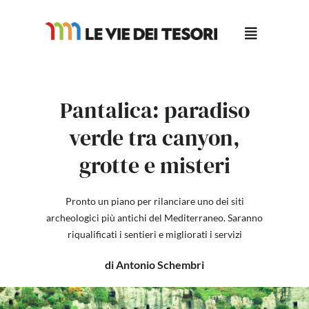
Salta
al
contenuto
Pantalica: paradiso
verde tra canyon,
grotte e misteri
Pronto un piano per rilanciare uno dei siti
archeologici più antichi del Mediterraneo. Saranno
riqualificati i sentieri e migliorati i servizi
di Antonio Schembri