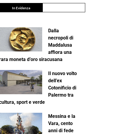
In Evidenza
Dalla
necropoli di
Maddalusa
affiora una
rara moneta d’oro siracusana
Il nuovo volto
dell’ex
Cotonificio di
Palermo tra
cultura, sport e verde
Messina e la
Vara, cento
anni di fede