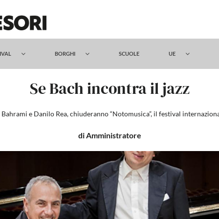
TIVAL
BORGHI
SCUOLE
UE
Se Bach incontra il jazz
Bahrami e Danilo Rea, chiuderanno “Notomusica”, il festival internaziona
di Amministratore