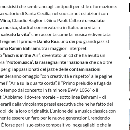
 musicisti che sembrano agli antipodi per stile e formazione:
ervatorio di Santa Cecilia, nel suo carnet esibizioni con
 Mina,
Claudio Baglioni, Gino Paoli. L’altro è
cresciuto
a musica, studi al conservatorio in Italia, una vita in
salvato la vita”
che racconta come la musica è diventata
 regime. Il primo è
Danilo Rea
, uno dei più grandi jazzisti
hiama
Ramin Bahrami
, tra i maggiori interpreti
to
“Bach is in the Air”
, diventato un cd che ha avuto un
era
“Notomusica”, la rassegna internazionale
che da oltre
per gli appassionati del jazz e delle
contaminazioni
 renderanno omaggio “con creatività e rispetto” alle pagine
ome l’ “Aria sulla quarta corda”, il “Primo preludio e fuga dal
do tempo dal concerto in fa minore BWV 1056” o il
loti.“Abbiamo il dovere morale – sottolinea Bahrami – di
berarli dalla vincolante prassi esecutiva che ne ha fatto dei
li della loro originalità. L’unione della musica classica con
amente essere un faro per le nuove generazioni, rendendo
 È forse per il suo estro compositivo ineguagliabile che la