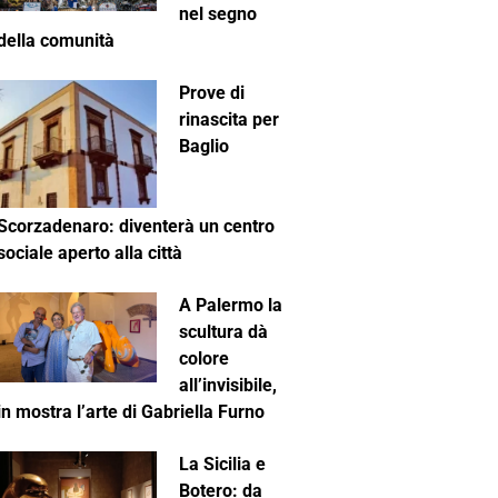
nel segno
della comunità
Prove di
rinascita per
Baglio
Scorzadenaro: diventerà un centro
sociale aperto alla città
A Palermo la
scultura dà
colore
all’invisibile,
in mostra l’arte di Gabriella Furno
La Sicilia e
Botero: da