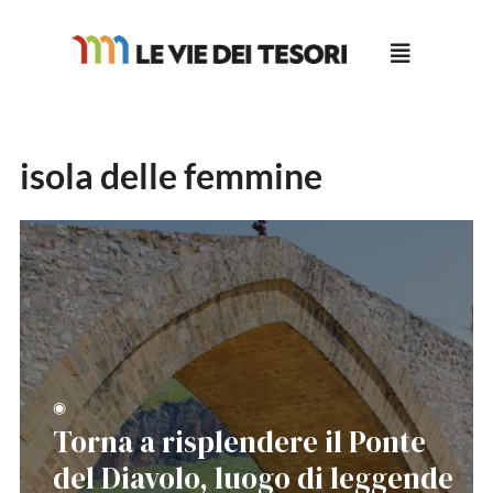
Salta
al
contenuto
isola delle femmine
◉
Torna a risplendere il Ponte
del Diavolo, luogo di leggende