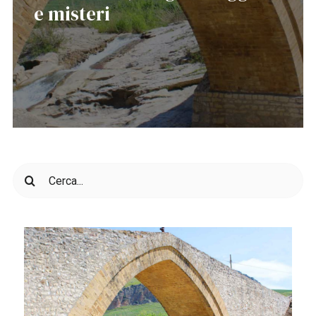
e misteri
Cerca
per: