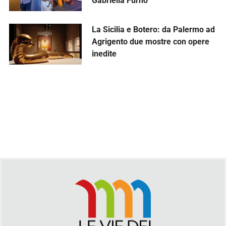
Gabriella Furno
La Sicilia e Botero: da Palermo ad
Agrigento due mostre con opere
inedite