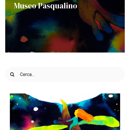
Museo Pasqualino
Cerca
per: