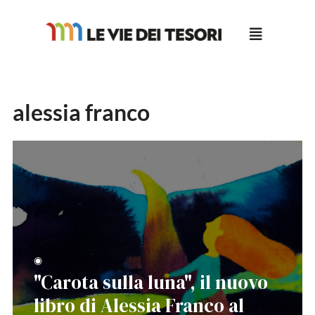
Salta
al
contenuto
alessia franco
◉
"Carota sulla luna", il nuovo
libro di Alessia Franco al