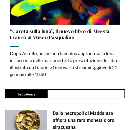
“Carota sulla luna”, il nuovo libro di Alessia
Franco al Museo Pasqualino
Dopo Astolfo, anche una bambina approda sulla luna,
in soccorso delle marionette. La presentazione del libro,
illustrato da Gabriele Genova, in streaming, giovedì 21
gennaio alle 18.30
In Evidenza
Dalla necropoli di Maddalusa
affiora una rara moneta d’oro
siracusana