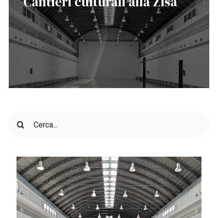
Cantieri culturali alla Zisa
Cerca
per: