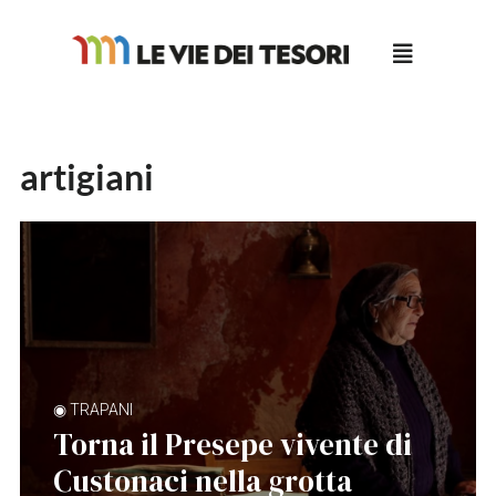
Salta
al
contenuto
artigiani
◉ TRAPANI
Torna il Presepe vivente di
Custonaci nella grotta