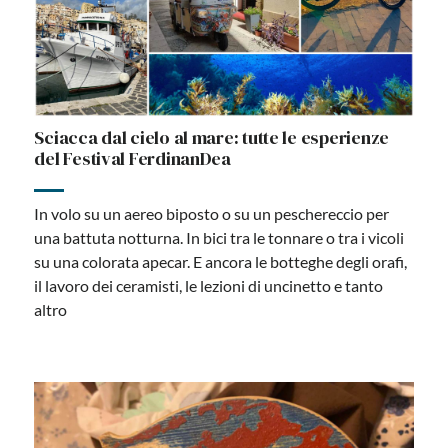
Sciacca dal cielo al mare: tutte le esperienze
del Festival FerdinanDea
In volo su un aereo biposto o su un peschereccio per
una battuta notturna. In bici tra le tonnare o tra i vicoli
su una colorata apecar. E ancora le botteghe degli orafi,
il lavoro dei ceramisti, le lezioni di uncinetto e tanto
altro