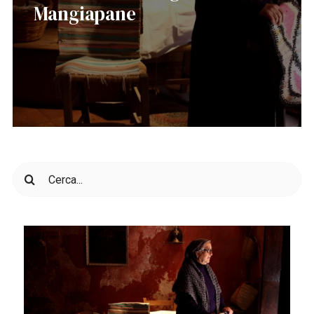
Mangiapane
Cerca
per: