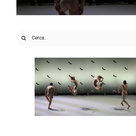
Cerca
per: