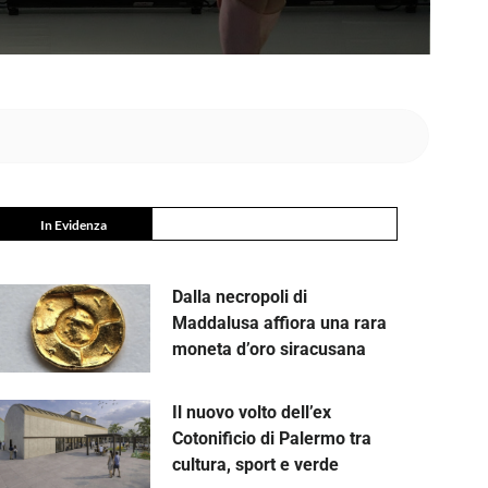
In Evidenza
Dalla necropoli di
Maddalusa affiora una rara
moneta d’oro siracusana
Il nuovo volto dell’ex
Cotonificio di Palermo tra
cultura, sport e verde