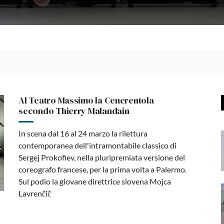
Al Teatro Massimo la Cenerentola
secondo Thierry Malandain
In scena dal 16 al 24 marzo la rilettura
contemporanea dell'intramontabile classico di
Sergej Prokofiev, nella pluripremiata versione del
coreografo francese, per la prima volta a Palermo.
Sul podio la giovane direttrice slovena Mojca
Lavrenčič