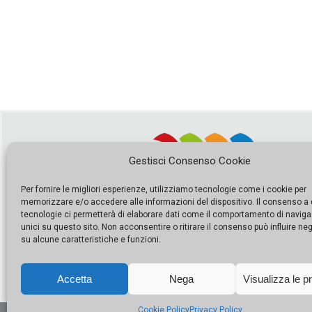
Gestisci Consenso Cookie
Per fornire le migliori esperienze, utilizziamo tecnologie come i cookie per
memorizzare e/o accedere alle informazioni del dispositivo. Il consenso a
tecnologie ci permetterà di elaborare dati come il comportamento di naviga
unici su questo sito. Non acconsentire o ritirare il consenso può influire n
su alcune caratteristiche e funzioni.
Accetta
Nega
Visualizza le p
Cookie Policy
Privacy Policy