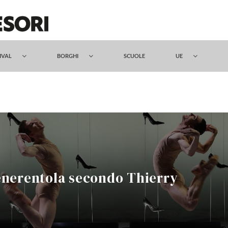
TIVAL
BORGHI
SCUOLE
UE
enerentola secondo Thierry