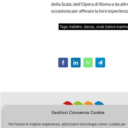
della Scala, dell’Opera di Roma e da altr
occasione per affinare la loro esperienza 
Tags:
balletto
,
danza
,
Josè Carlos martin
Gestisci Consenso Cookie
Per fornire le migliori esperienze, utilizziamo tecnologie come i cookie per