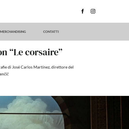
MERCHANDISING
CONTATTI
on “Le corsaire”
afie di José Carlos Martínez, direttore del
renčič