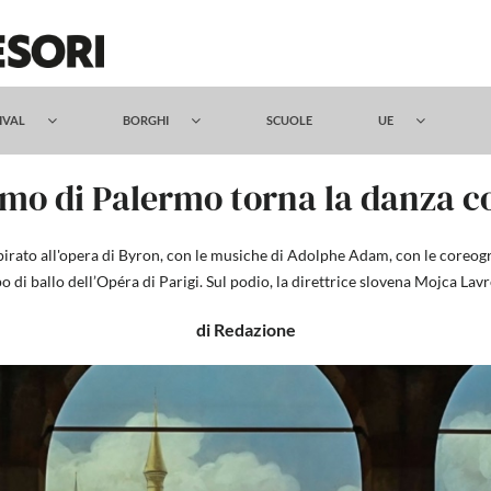
TIVAL
BORGHI
SCUOLE
UE
mo di Palermo torna la danza c
spirato all'opera di Byron, con le musiche di Adolphe Adam, con le coreogr
 di ballo dell’Opéra di Parigi. Sul podio, la direttrice slovena Mojca Lav
di Redazione