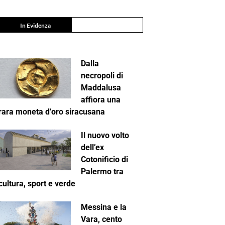
In Evidenza
Dalla
necropoli di
Maddalusa
affiora una
rara moneta d’oro siracusana
Il nuovo volto
dell’ex
Cotonificio di
Palermo tra
cultura, sport e verde
Messina e la
Vara, cento