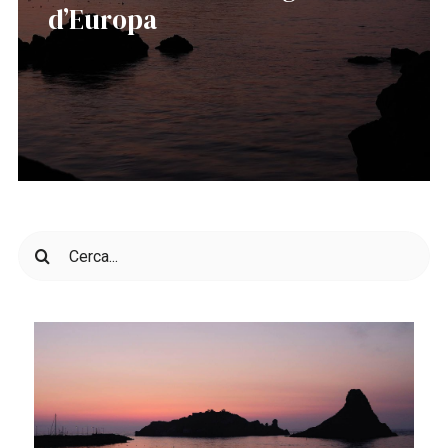
d’Europa
Cerca
per: