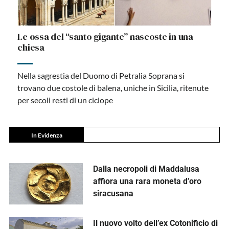
Le ossa del “santo gigante” nascoste in una
chiesa
Nella sagrestia del Duomo di Petralia Soprana si
trovano due costole di balena, uniche in Sicilia, ritenute
per secoli resti di un ciclope
In Evidenza
Dalla necropoli di Maddalusa
affiora una rara moneta d’oro
siracusana
Il nuovo volto dell’ex Cotonificio di