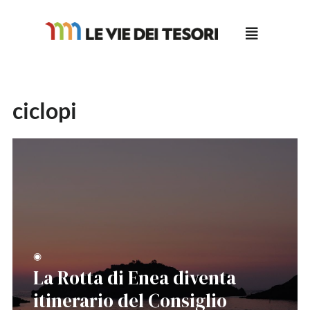
Salta
al
contenuto
ciclopi
◉
La Rotta di Enea diventa
itinerario del Consiglio