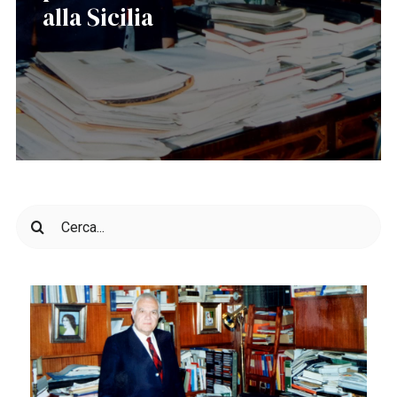
alla Sicilia
Cerca
per: