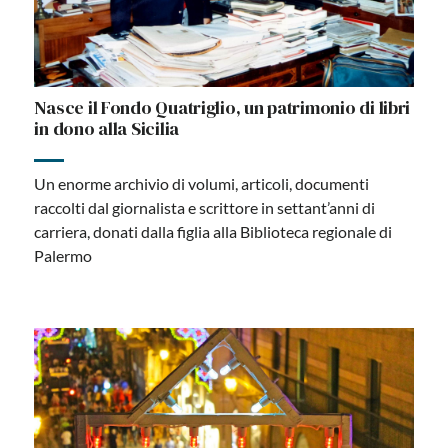
Nasce il Fondo Quatriglio, un patrimonio di libri
in dono alla Sicilia
Un enorme archivio di volumi, articoli, documenti
raccolti dal giornalista e scrittore in settant’anni di
carriera, donati dalla figlia alla Biblioteca regionale di
Palermo