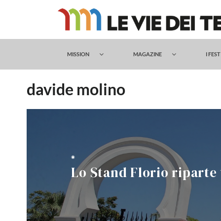
Salta
al
contenuto
MISSION
MAGAZINE
I FES
davide molino
◉
Lo Stand Florio riparte