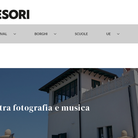
TIVAL
BORGHI
SCUOLE
UE
 tra fotografia e musica