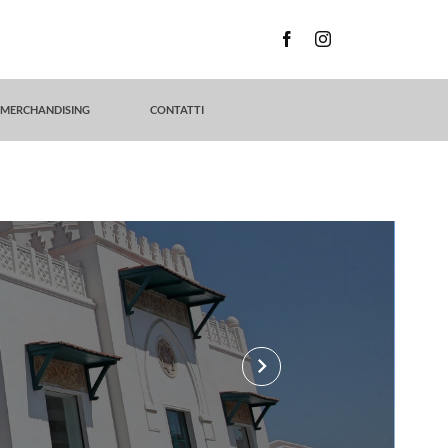
MERCHANDISING
CONTATTI
keyboard_arrow_right