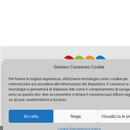
Gestisci Consenso Cookie
Per fornire le migliori esperienze, utilizziamo tecnologie come i cookie per
memorizzare e/o accedere alle informazioni del dispositivo. Il consenso a
tecnologie ci permetterà di elaborare dati come il comportamento di naviga
unici su questo sito. Non acconsentire o ritirare il consenso può influire n
su alcune caratteristiche e funzioni.
Accetta
Nega
Visualizza le p
Cookie Policy
Privacy Policy