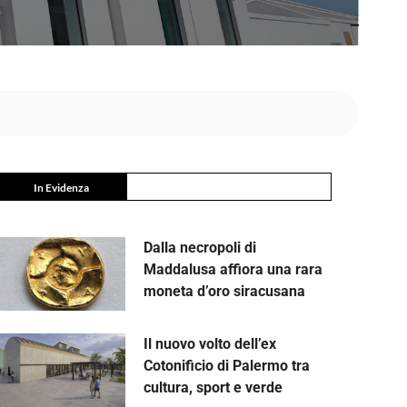
In Evidenza
Dalla necropoli di
Maddalusa affiora una rara
moneta d’oro siracusana
Il nuovo volto dell’ex
Cotonificio di Palermo tra
cultura, sport e verde