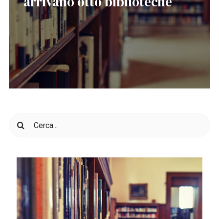
arrivano otto biblioteche
Cerca
per: