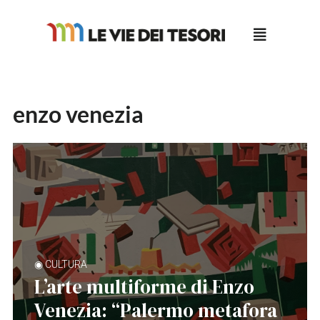
Salta
al
contenuto
enzo venezia
◉ CULTURA
L’arte multiforme di Enzo
Venezia: “Palermo metafora