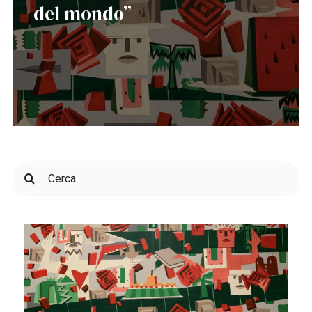
del mondo”
Cerca
per: