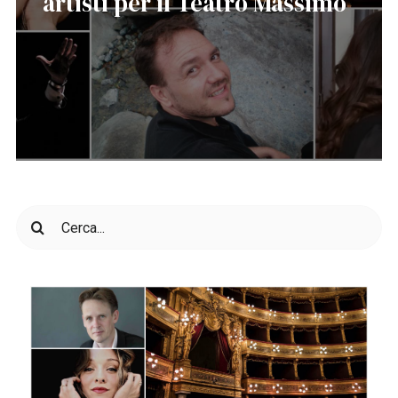
artisti per il Teatro Massimo
Cerca
per: