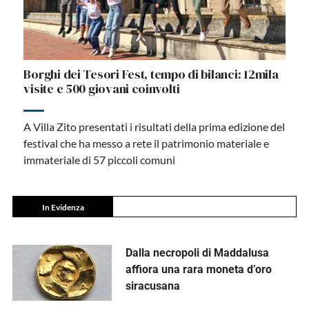
Borghi dei Tesori Fest, tempo di bilanci: 12mila
visite e 500 giovani coinvolti
A Villa Zito presentati i risultati della prima edizione del
festival che ha messo a rete il patrimonio materiale e
immateriale di 57 piccoli comuni
In Evidenza
Dalla necropoli di Maddalusa
affiora una rara moneta d’oro
siracusana