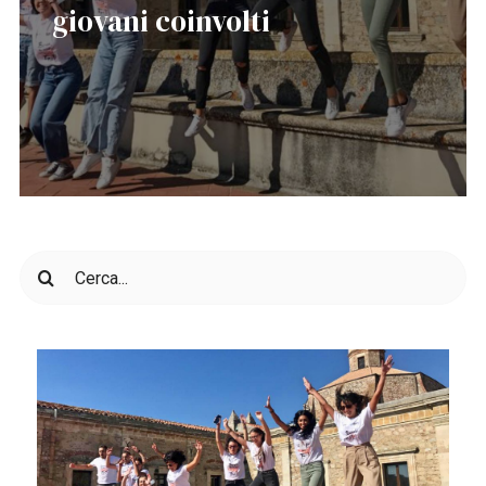
giovani coinvolti
Cerca
per: