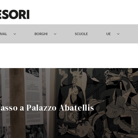
TIVAL
BORGHI
SCUOLE
UE
asso a Palazzo Abatellis