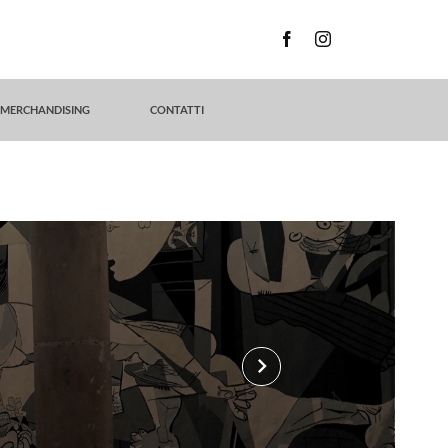
MERCHANDISING
CONTATTI
keyboard_arrow_right