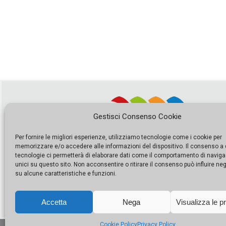
Gestisci Consenso Cookie
Per fornire le migliori esperienze, utilizziamo tecnologie come i cookie per
memorizzare e/o accedere alle informazioni del dispositivo. Il consenso a
tecnologie ci permetterà di elaborare dati come il comportamento di naviga
unici su questo sito. Non acconsentire o ritirare il consenso può influire n
su alcune caratteristiche e funzioni.
Accetta
Nega
Visualizza le p
Cookie Policy
Privacy Policy