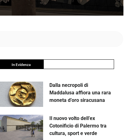
In Evidenza
Dalla necropoli di
Maddalusa affiora una rara
moneta d’oro siracusana
Il nuovo volto dell’ex
Cotonificio di Palermo tra
cultura, sport e verde