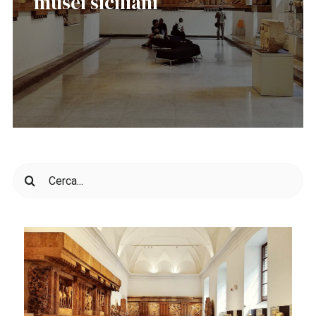
musei siciliani
Cerca
per: