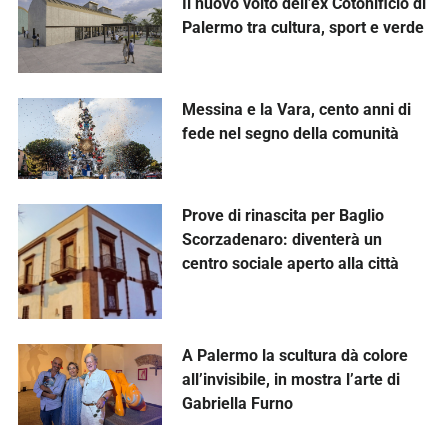
Il nuovo volto dell’ex Cotonificio di
Palermo tra cultura, sport e verde
Messina e la Vara, cento anni di
fede nel segno della comunità
Prove di rinascita per Baglio
Scorzadenaro: diventerà un
centro sociale aperto alla città
A Palermo la scultura dà colore
all’invisibile, in mostra l’arte di
Gabriella Furno