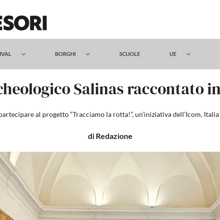
TIVAL
BORGHI
SCUOLE
UE
cheologico Salinas raccontato i
 partecipare al progetto “Tracciamo la rotta!”, un’iniziativa dell’Icom, It
di Redazione