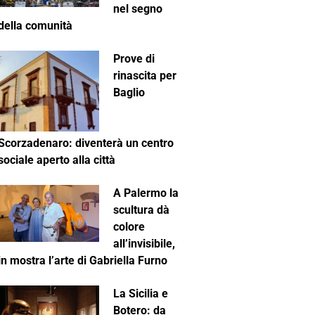
nel segno
della comunità
Prove di
rinascita per
Baglio
Scorzadenaro: diventerà un centro
sociale aperto alla città
A Palermo la
scultura dà
colore
all’invisibile,
in mostra l’arte di Gabriella Furno
La Sicilia e
Botero: da