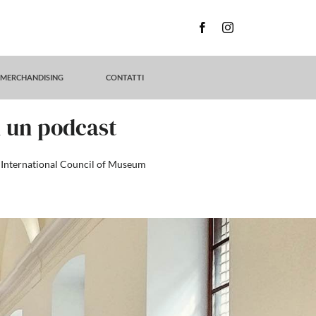
MERCHANDISING
CONTATTI
n un podcast
alia International Council of Museum