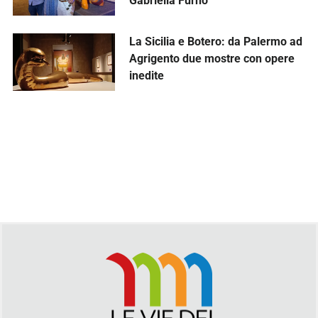
Gabriella Furno
La Sicilia e Botero: da Palermo ad
Agrigento due mostre con opere
inedite