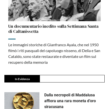
Un documentario inedito sulla Settimana Santa
di Caltanissetta
Le immagini storiche di Gianfranco Ayala, che nel 1950
filmò i riti pasquali del capoluogo nisseno, di Delia e San
Cataldo, sono state restaurate e diventate un film sul
recupero della memoria
In Evidenza
Dalla necropoli di Maddalusa
affiora una rara moneta d’oro
siracusana