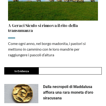
A Geraci Siculo si rinnova il rito della
transumanza
Come ogni anno, nel borgo madonita, i pastori si
mettono in cammino con le loro mandrie per
raggiungere i pascoli d’altura
In Evidenza
Dalla necropoli di Maddalusa
affiora una rara moneta d’oro
siracusana