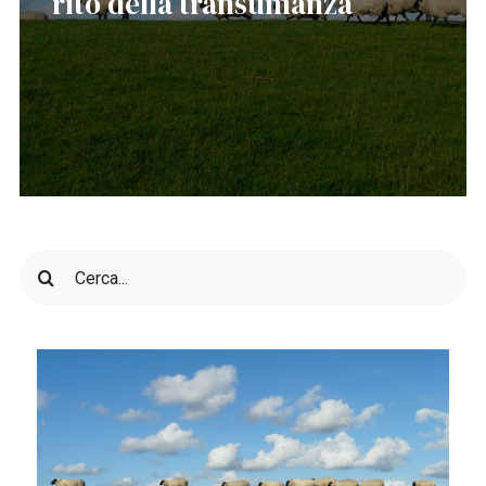
rito della transumanza
Cerca
per: