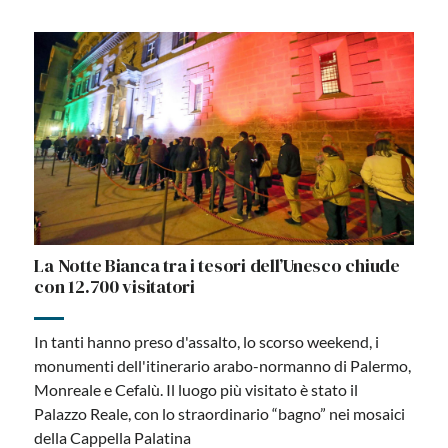
La Notte Bianca tra i tesori dell’Unesco chiude
con 12.700 visitatori
In tanti hanno preso d'assalto, lo scorso weekend, i
monumenti dell'itinerario arabo-normanno di Palermo,
Monreale e Cefalù. Il luogo più visitato è stato il
Palazzo Reale, con lo straordinario “bagno” nei mosaici
della Cappella Palatina