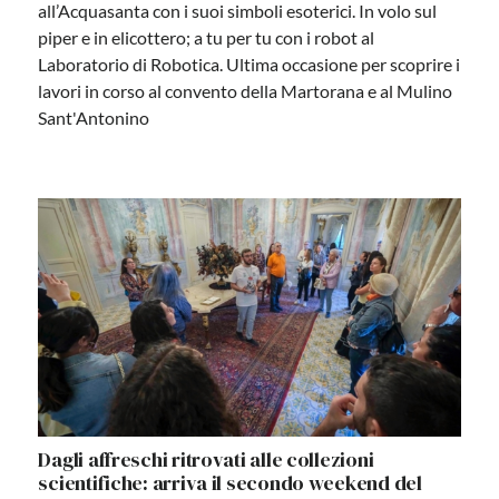
all’Acquasanta con i suoi simboli esoterici. In volo sul
piper e in elicottero; a tu per tu con i robot al
Laboratorio di Robotica. Ultima occasione per scoprire i
lavori in corso al convento della Martorana e al Mulino
Sant'Antonino
Dagli affreschi ritrovati alle collezioni
scientifiche: arriva il secondo weekend del