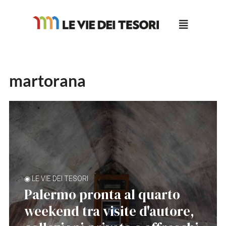
Salta
al
contenuto
martorana
◉ LE VIE DEI TESORI
Palermo pronta al quarto
weekend tra visite d'autore,