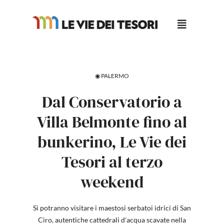
Salta
al
contenuto
◉ PALERMO
Dal Conservatorio a
Villa Belmonte fino al
bunkerino, Le Vie dei
Tesori al terzo
weekend
Si potranno visitare i maestosi serbatoi idrici di San
Ciro, autentiche cattedrali d'acqua scavate nella