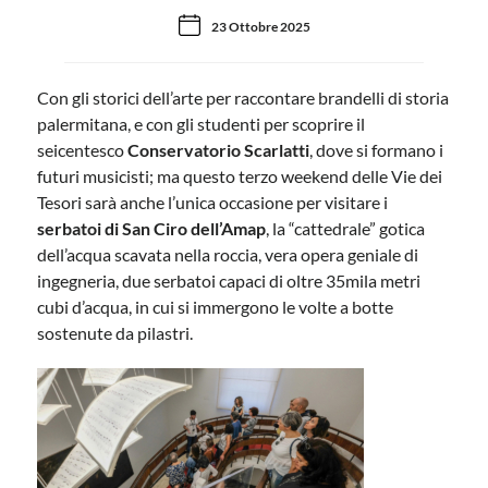
23 Ottobre 2025
Con gli storici dell’arte per raccontare brandelli di storia
palermitana, e con gli studenti per scoprire il
seicentesco
Conservatorio Scarlatti
, dove si formano i
futuri musicisti; ma questo terzo weekend delle Vie dei
Tesori sarà anche l’unica occasione per visitare i
serbatoi di San Ciro dell’Amap
, la “cattedrale” gotica
dell’acqua scavata nella roccia, vera opera geniale di
ingegneria, due serbatoi capaci di oltre 35mila metri
cubi d’acqua, in cui si immergono le volte a botte
sostenute da pilastri.