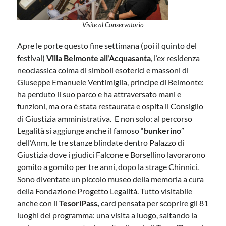
Visite al Conservatorio
Apre le porte questo fine settimana (poi il quinto del
festival)
Villa Belmonte all’Acquasanta
, l’ex residenza
neoclassica colma di simboli esoterici e massoni di
Giuseppe Emanuele Ventimiglia, principe di Belmonte:
ha perduto il suo parco e ha attraversato mani e
funzioni, ma ora è stata restaurata e ospita il Consiglio
di Giustizia amministrativa. E non solo: al percorso
Legalità si aggiunge anche il famoso “
bunkerino
”
dell’Anm, le tre stanze blindate dentro Palazzo di
Giustizia dove i giudici Falcone e Borsellino lavorarono
gomito a gomito per tre anni, dopo la strage Chinnici.
Sono diventate un piccolo museo della memoria a cura
della Fondazione Progetto Legalità. Tutto visitabile
anche con il
TesoriPass,
card pensata per scoprire gli 81
luoghi del programma: una visita a luogo, saltando la