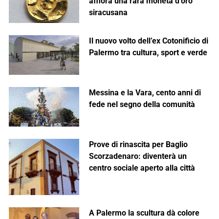
affiora una rara moneta d’oro
siracusana
Il nuovo volto dell’ex Cotonificio di
Palermo tra cultura, sport e verde
Messina e la Vara, cento anni di
fede nel segno della comunità
Prove di rinascita per Baglio
Scorzadenaro: diventerà un
centro sociale aperto alla città
A Palermo la scultura dà colore