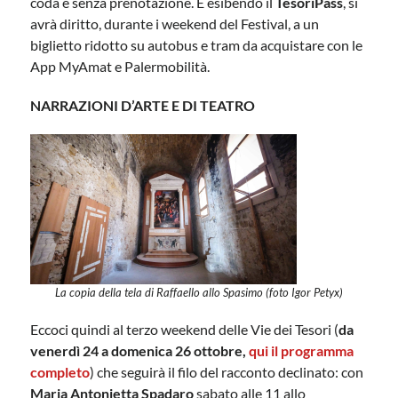
coda e senza prenotazione. E esibendo il
TesoriPass
, si
avrà diritto, durante i weekend del Festival, a un
biglietto ridotto su autobus e tram da acquistare con le
App MyAmat e Palermobilità.
NARRAZIONI D’ARTE E DI TEATRO
La copia della tela di Raffaello allo Spasimo (foto Igor Petyx)
Eccoci quindi al terzo weekend delle Vie dei Tesori (
da
venerdì 24 a domenica 26 ottobre,
qui il programma
completo
) che seguirà il filo del racconto declinato: con
Maria Antonietta Spadaro
sabato alle 11 allo