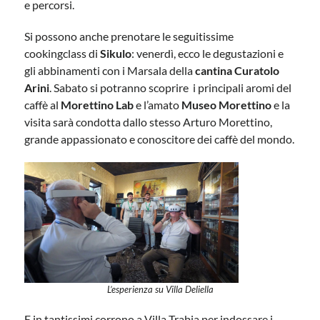
e percorsi.
Si possono anche prenotare le seguitissime
cookingclass di
Sikulo
: venerdì, ecco le degustazioni e
gli abbinamenti con i Marsala della
cantina Curatolo
Arini
. Sabato si potranno scoprire i principali aromi del
caffè al
Morettino Lab
e l’amato
Museo Morettino
e la
visita sarà condotta dallo stesso Arturo Morettino,
grande appassionato e conoscitore dei caffè del mondo.
L’esperienza su Villa Deliella
E in tantissimi corrono a Villa Trabia per indossare i