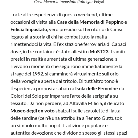
Casa Memoria Impastato (foto Igor Petyx)
Tra le altre esperienze di questo weekend, ultime
occasioni di visita alla
Casa della Memoria di Peppino e
Felicia Impastato
, vero presidio sul territorio di Cinisi
legato alla storia di chi ha combattuto la mafia
rimettendoci la vita. E l’ex stazione ferroviaria di Capaci
dove, in tre container è stato allestito
MuST23
: tramite
presidi in realtà aumentata di ultima generazione, si
rivivono i momenti che seguirono immediatamente la
strage del 1992, si camminerà virtualmente sull’orlo
della voragine aperta dal tritolo. Di tutt’altro tono è
l’esperienza proposta sabato a
Isola delle Femmine
da
Colori del Sole per imparare l’arte della serigrafia su
tessuto. Da non perdere, ad Altavilla Milicia, il delicato
Museo degli ex voto
sbalzati sulle scatolette di latta
delle sardine (ce n’è una attribuita a Renato Guttuso):
un simbolo molto pop di tradizione popolare e
autentica devozione che dividono spesso gli stessi spazi