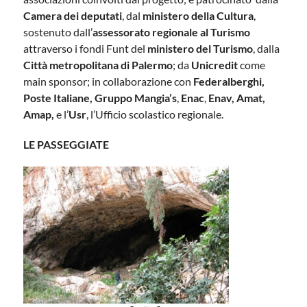
Camera dei deputati
, dal
ministero della Cultura
,
sostenuto dall’
assessorato regionale al Turismo
attraverso i fondi Funt del
ministero del Turismo
, dalla
Città metropolitana di Palermo
; da
Unicredit
come
main sponsor; in collaborazione con
Federalberghi,
Poste Italiane, Gruppo Mangia’s
,
Enac
,
Enav,
Amat,
Amap,
e l’
Usr
, l’Ufficio scolastico regionale.
LE PASSEGGIATE