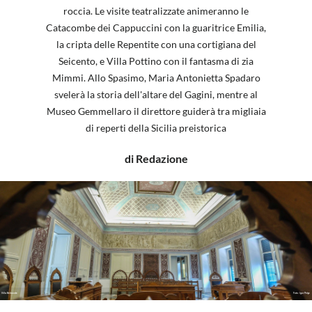
roccia. Le visite teatralizzate animeranno le
Catacombe dei Cappuccini con la guaritrice Emilia,
la cripta delle Repentite con una cortigiana del
Seicento, e Villa Pottino con il fantasma di zia
Mimmi. Allo Spasimo, Maria Antonietta Spadaro
svelerà la storia dell'altare del Gagini, mentre al
Museo Gemmellaro il direttore guiderà tra migliaia
di reperti della Sicilia preistorica
di Redazione
Villa Belmonte
Foto: Igor Petyx