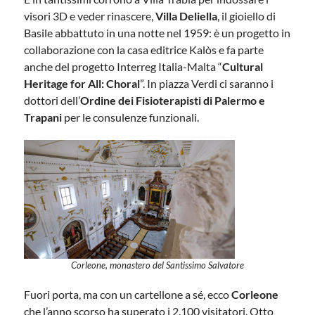
visori 3D e veder rinascere,
Villa Deliella
, il gioiello di
Basile abbattuto in una notte nel 1959: è un progetto in
collaborazione con la casa editrice Kalòs e fa parte
anche del progetto Interreg Italia-Malta “
Cultural
Heritage for All: Choral
”. In piazza Verdi ci saranno i
dottori dell’
Ordine dei Fisioterapisti di Palermo e
Trapani
per le consulenze funzionali.
Corleone, monastero del Santissimo Salvatore
Fuori porta, ma con un cartellone a sé, ecco
Corleone
che l’anno scorso ha superato i 2.100 visitatori. Otto