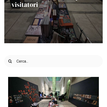
visitatori
Cerca
per: