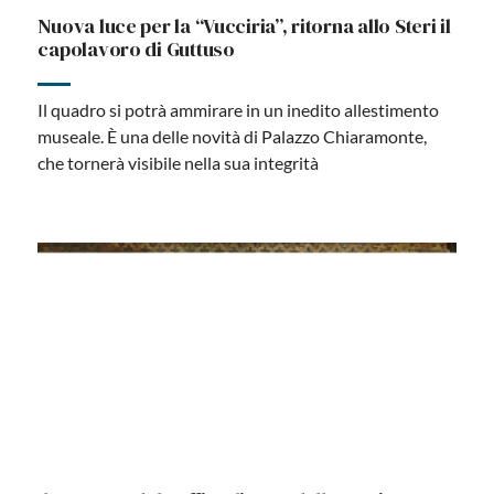
La Vucciria è tornata a risplendere allo Steri di
Palermo
La grande tela di Renato Guttuso si può ammirare al
centro di un nuovo allestimento museale che ricrea voci
e suoni del mercato palermitano