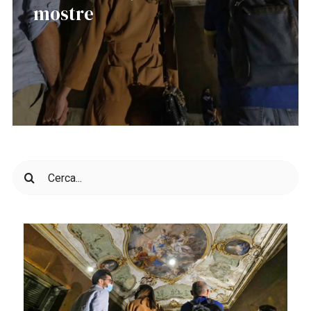
mostre
Cerca
per: